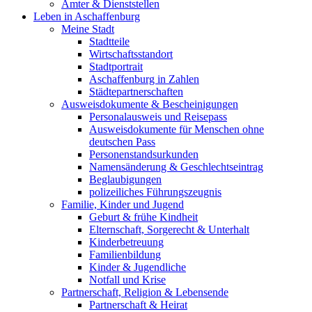
Ämter & Dienststellen
Leben in Aschaffenburg
Meine Stadt
Stadtteile
Wirtschaftsstandort
Stadtportrait
Aschaffenburg in Zahlen
Städtepartnerschaften
Ausweisdokumente & Bescheinigungen
Personalausweis und Reisepass
Ausweisdokumente für Menschen ohne
deutschen Pass
Personenstandsurkunden
Namensänderung & Geschlechtseintrag
Beglaubigungen
polizeiliches Führungszeugnis
Familie, Kinder und Jugend
Geburt & frühe Kindheit
Elternschaft, Sorgerecht & Unterhalt
Kinderbetreuung
Familienbildung
Kinder & Jugendliche
Notfall und Krise
Partnerschaft, Religion & Lebensende
Partnerschaft & Heirat