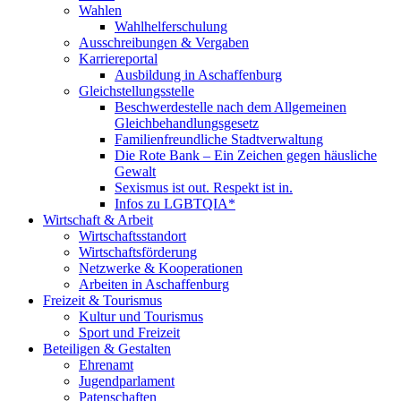
Wahlen
Wahlhelferschulung
Ausschreibungen & Vergaben
Karriereportal
Ausbildung in Aschaffenburg
Gleichstellungsstelle
Beschwerdestelle nach dem Allgemeinen
Gleichbehandlungsgesetz
Familienfreundliche Stadtverwaltung
Die Rote Bank – Ein Zeichen gegen häusliche
Gewalt
Sexismus ist out. Respekt ist in.
Infos zu LGBTQIA*
Wirtschaft & Arbeit
Wirtschaftsstandort
Wirtschaftsförderung
Netzwerke & Kooperationen
Arbeiten in Aschaffenburg
Freizeit & Tourismus
Kultur und Tourismus
Sport und Freizeit
Beteiligen & Gestalten
Ehrenamt
Jugendparlament
Patenschaften