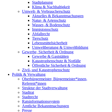
Stadtplanung
Klima & Nachhaltigkeit
Umwelt- & Verbraucherschutz
Aktuelles & Bekanntmachungen
Natur- & Artenschutz
Wasser- & Bodenschutz
Immisionsschutz
Abfallrecht
Tierschutz
Lebensmittelsicherheit
Umweltberatung & Umweltbildung
Gewerbe, Sicherheit & Ordnung
Gewerbe & Gaststätten
Katastrophenschutz & Notfälle
Öffentliche Sicherheit & Ordnung
Zivil- und Katastrophenschutz
Politik & Verwaltung
Oberbürgermeister, Bürgermeister*innen,
Referent*innen
Struktur der Stadtverwaltung
Stadtrat
Stadtrecht
Ratsinformationssystem
Amtliche Bekanntmachungen
Presse