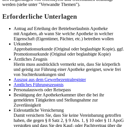
werden (siehe unter "Verwandte Themen").
Erforderliche Unterlagen
Antrag auf Erteilung der Betriebserlaubnis Apotheke
mit Angaben, ab wann Sie welche Apotheke in welcher
Eigenschaft (Eigentümer, Pächter, etc.) betreiben wollen
Urkunden
Approbationsurkunde (Original oder beglaubigte Kopie), ggf.
Promotionsurkunde (Original oder beglaubigte Kopie)
Ärztliches Zeugnis
Hierin muss ausdrücklich vermerkt sein, dass Sie körperlich
und geistig zur Führung einer Apotheke geeignet, sowie frei
von Suchterkrankungen sind
Auszug aus dem Gewerbezentralregister
Amtliches Führungszeugnis
Personalausweis oder Reisepass
Bestätigung der Apothekerkammer über die bei ihr
gemeldeten Tätigkeiten und Stellungnahme zur
Zuverlässigkeit
Eidesstattliche Versicherung
Damit versichern Sie, dass Sie keine Vereinbarung getroffen
haben, die gegen § 8 Satz 2, § 9 Abs. 1, § 10 oder § 11 ApoG
verstoßen und dass Sie den Kauf- oder Pachtvertrag über die