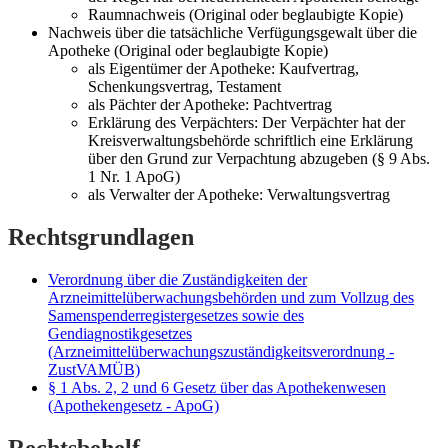
Raumnachweis (Original oder beglaubigte Kopie)
Nachweis über die tatsächliche Verfügungsgewalt über die
Apotheke (Original oder beglaubigte Kopie)
als Eigentümer der Apotheke: Kaufvertrag,
Schenkungsvertrag, Testament
als Pächter der Apotheke: Pachtvertrag
Erklärung des Verpächters: Der Verpächter hat der
Kreisverwaltungsbehörde schriftlich eine Erklärung
über den Grund zur Verpachtung abzugeben (§ 9 Abs.
1 Nr. 1 ApoG)
als Verwalter der Apotheke: Verwaltungsvertrag
Rechtsgrundlagen
Verordnung über die Zuständigkeiten der
Arzneimittelüberwachungsbehörden und zum Vollzug des
Samenspenderregistergesetzes sowie des
Gendiagnostikgesetzes
(Arzneimittelüberwachungszuständigkeitsverordnung -
ZustVAMÜB)
§ 1 Abs. 2, 2 und 6 Gesetz über das Apothekenwesen
(Apothekengesetz - ApoG)
Rechtsbehelf