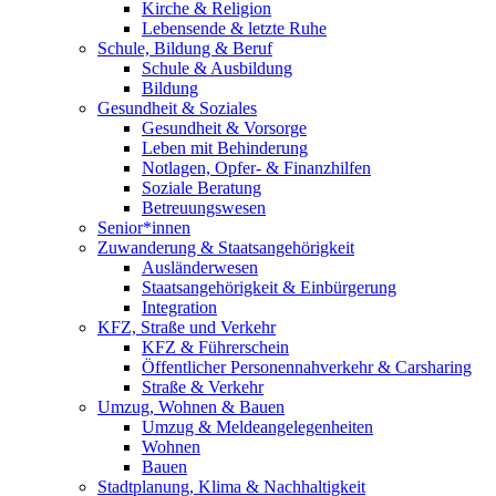
Kirche & Religion
Lebensende & letzte Ruhe
Schule, Bildung & Beruf
Schule & Ausbildung
Bildung
Gesundheit & Soziales
Gesundheit & Vorsorge
Leben mit Behinderung
Notlagen, Opfer- & Finanzhilfen
Soziale Beratung
Betreuungswesen
Senior*innen
Zuwanderung & Staatsangehörigkeit
Ausländerwesen
Staatsangehörigkeit & Einbürgerung
Integration
KFZ, Straße und Verkehr
KFZ & Führerschein
Öffentlicher Personennahverkehr & Carsharing
Straße & Verkehr
Umzug, Wohnen & Bauen
Umzug & Meldeangelegenheiten
Wohnen
Bauen
Stadtplanung, Klima & Nachhaltigkeit