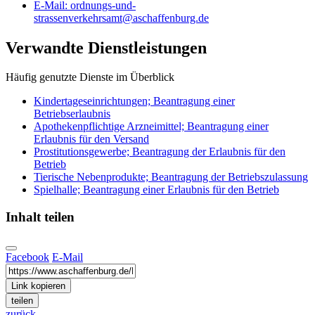
E-Mail:
ordnungs-und-
strassenverkehrsamt@aschaffenburg.de
Verwandte Dienstleistungen
Häufig genutzte Dienste im Überblick
Kindertageseinrichtungen; Beantragung einer
Betriebserlaubnis
Apothekenpflichtige Arzneimittel; Beantragung einer
Erlaubnis für den Versand
Prostitutionsgewerbe; Beantragung der Erlaubnis für den
Betrieb
Tierische Nebenprodukte; Beantragung der Betriebszulassung
Spielhalle; Beantragung einer Erlaubnis für den Betrieb
Inhalt teilen
Facebook
E-Mail
Link kopieren
teilen
zurück