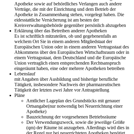
Apotheke sowie auf behördliches Verlangen auch andere
Verträge, die mit der Einrichtung und dem Betrieb der
Apotheke in Zusammenhang stehen, vorgelegt haben. Die
eidesstattliche Versicherung ist am besten der
Kreisverwaltungsbehörde gegenüber persönlich abzugeben
Erklärung über das Betreiben anderer Apotheken
Es ist schriftlich mitzuteilen, ob und gegebenenfalls an
welchem Ort Sie in einem anderen Mitgliedstaat der
Europäischen Union oder in einem anderen Vertragsstaat des
Abkommens über den Europäischen Wirtschaftsraum oder in
einem Vertragsstaat, dem Deutschland und die Europäische
Union vertraglich einen entsprechenden Rechtsanspruch
eingeräumt haben, eine oder mehrere Apotheken betreiben
Lebenslauf
mit Angaben über Ausbildung und bisherige berufliche
Tätigkeit, insbesondere Nachweis der pharmazeutischen
Tätigkeit der letzten zwei Jahre vor Antragstellung
Pläne
Amtlicher Lageplan des Grundstücks mit genauer
Ortsangabe(nur notwendig bei Neuerrichtung einer
Apotheke)
Bauzeichnung der vorgesehenen Betriebsräume
Der Verwendungszweck, sowie die jeweilige Größe
(qm) der Räume ist anzugeben. Allerdings wird dies in
der Regel nur bei neuerrichteten Apotheken benötigt