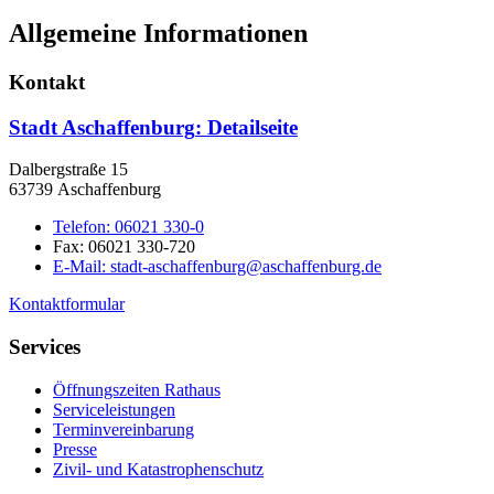
Allgemeine Informationen
Kontakt
Stadt Aschaffenburg
: Detailseite
Dalbergstraße 15
63739 Aschaffenburg
Telefon:
06021 330-0
Fax:
06021 330-720
E-Mail:
stadt-aschaffenburg@aschaffenburg.de
Kontaktformular
Services
Öffnungszeiten Rathaus
Serviceleistungen
Terminvereinbarung
Presse
Zivil- und Katastrophenschutz