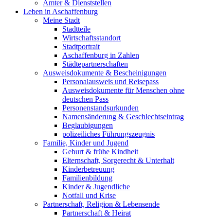
Ämter & Dienststellen
Leben in Aschaffenburg
Meine Stadt
Stadtteile
Wirtschaftsstandort
Stadtportrait
Aschaffenburg in Zahlen
Städtepartnerschaften
Ausweisdokumente & Bescheinigungen
Personalausweis und Reisepass
Ausweisdokumente für Menschen ohne
deutschen Pass
Personenstandsurkunden
Namensänderung & Geschlechtseintrag
Beglaubigungen
polizeiliches Führungszeugnis
Familie, Kinder und Jugend
Geburt & frühe Kindheit
Elternschaft, Sorgerecht & Unterhalt
Kinderbetreuung
Familienbildung
Kinder & Jugendliche
Notfall und Krise
Partnerschaft, Religion & Lebensende
Partnerschaft & Heirat