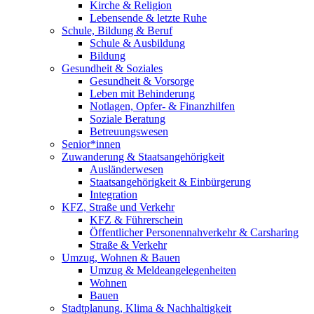
Kirche & Religion
Lebensende & letzte Ruhe
Schule, Bildung & Beruf
Schule & Ausbildung
Bildung
Gesundheit & Soziales
Gesundheit & Vorsorge
Leben mit Behinderung
Notlagen, Opfer- & Finanzhilfen
Soziale Beratung
Betreuungswesen
Senior*innen
Zuwanderung & Staatsangehörigkeit
Ausländerwesen
Staatsangehörigkeit & Einbürgerung
Integration
KFZ, Straße und Verkehr
KFZ & Führerschein
Öffentlicher Personennahverkehr & Carsharing
Straße & Verkehr
Umzug, Wohnen & Bauen
Umzug & Meldeangelegenheiten
Wohnen
Bauen
Stadtplanung, Klima & Nachhaltigkeit