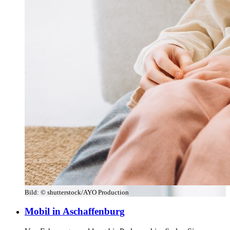
Bild:
© shutterstock/AYO Production
Mobil in Aschaffenburg