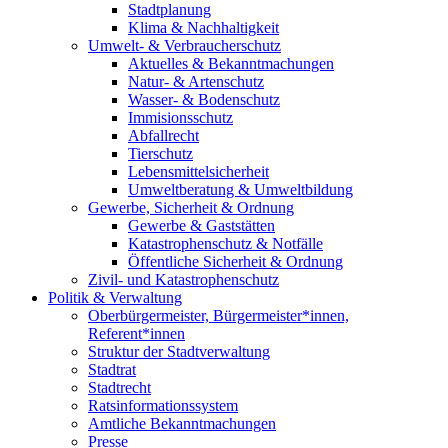
Stadtplanung
Klima & Nachhaltigkeit
Umwelt- & Verbraucherschutz
Aktuelles & Bekanntmachungen
Natur- & Artenschutz
Wasser- & Bodenschutz
Immisionsschutz
Abfallrecht
Tierschutz
Lebensmittelsicherheit
Umweltberatung & Umweltbildung
Gewerbe, Sicherheit & Ordnung
Gewerbe & Gaststätten
Katastrophenschutz & Notfälle
Öffentliche Sicherheit & Ordnung
Zivil- und Katastrophenschutz
Politik & Verwaltung
Oberbürgermeister, Bürgermeister*innen,
Referent*innen
Struktur der Stadtverwaltung
Stadtrat
Stadtrecht
Ratsinformationssystem
Amtliche Bekanntmachungen
Presse