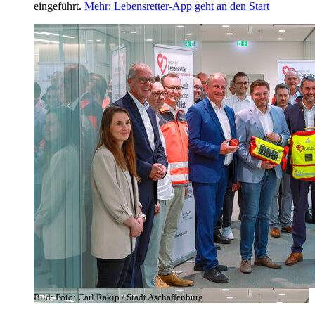
eingeführt.
Mehr
: Lebensretter-App geht an den Start
Bild:
Foto: Carl Rakip / Stadt Aschaffenburg