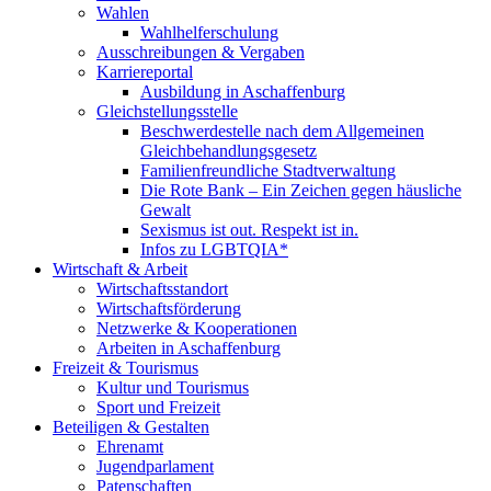
Wahlen
Wahlhelferschulung
Ausschreibungen & Vergaben
Karriereportal
Ausbildung in Aschaffenburg
Gleichstellungsstelle
Beschwerdestelle nach dem Allgemeinen
Gleichbehandlungsgesetz
Familienfreundliche Stadtverwaltung
Die Rote Bank – Ein Zeichen gegen häusliche
Gewalt
Sexismus ist out. Respekt ist in.
Infos zu LGBTQIA*
Wirtschaft & Arbeit
Wirtschaftsstandort
Wirtschaftsförderung
Netzwerke & Kooperationen
Arbeiten in Aschaffenburg
Freizeit & Tourismus
Kultur und Tourismus
Sport und Freizeit
Beteiligen & Gestalten
Ehrenamt
Jugendparlament
Patenschaften