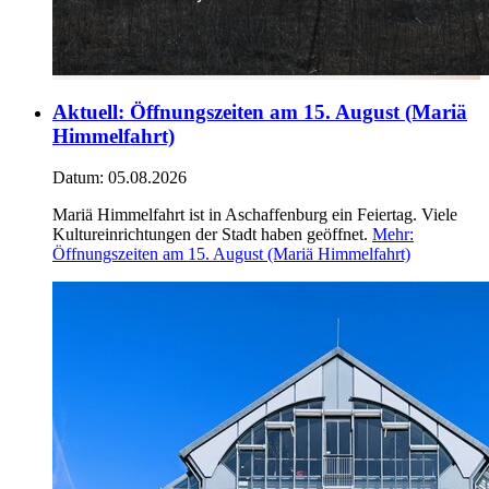
Aktuell
:
Öffnungszeiten am 15. August (Mariä
Himmelfahrt)
Datum:
05.08.2026
Mariä Himmelfahrt ist in Aschaffenburg ein Feiertag. Viele
Kultureinrichtungen der Stadt haben geöffnet.
Mehr
:
Öffnungszeiten am 15. August (Mariä Himmelfahrt)