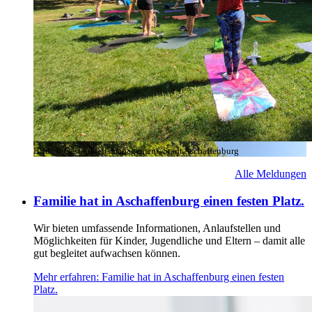
Bild:
© Gesundheitsmanagement, Stadt Aschaffenburg
Alle Meldungen
Familie hat in Aschaffenburg einen festen Platz.
Wir bieten umfassende Informationen, Anlaufstellen und
Möglichkeiten für Kinder, Jugendliche und Eltern – damit alle
gut begleitet aufwachsen können.
Mehr erfahren
: Familie hat in Aschaffenburg einen festen
Platz.