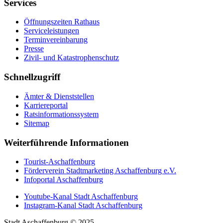
Services
Öffnungszeiten Rathaus
Serviceleistungen
Terminvereinbarung
Presse
Zivil- und Katastrophenschutz
Schnellzugriff
Ämter & Dienststellen
Karriereportal
Ratsinformationssystem
Sitemap
Weiterführende Informationen
Tourist-Aschaffenburg
Förderverein Stadtmarketing Aschaffenburg e.V.
Infoportal Aschaffenburg
Youtube-Kanal Stadt Aschaffenburg
Instagram-Kanal Stadt Aschaffenburg
Stadt Aschaffenburg © 2025