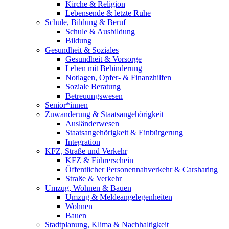
Kirche & Religion
Lebensende & letzte Ruhe
Schule, Bildung & Beruf
Schule & Ausbildung
Bildung
Gesundheit & Soziales
Gesundheit & Vorsorge
Leben mit Behinderung
Notlagen, Opfer- & Finanzhilfen
Soziale Beratung
Betreuungswesen
Senior*innen
Zuwanderung & Staatsangehörigkeit
Ausländerwesen
Staatsangehörigkeit & Einbürgerung
Integration
KFZ, Straße und Verkehr
KFZ & Führerschein
Öffentlicher Personennahverkehr & Carsharing
Straße & Verkehr
Umzug, Wohnen & Bauen
Umzug & Meldeangelegenheiten
Wohnen
Bauen
Stadtplanung, Klima & Nachhaltigkeit