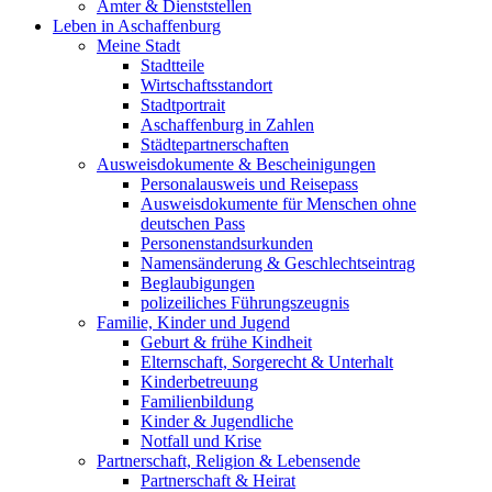
Ämter & Dienststellen
Leben in Aschaffenburg
Meine Stadt
Stadtteile
Wirtschaftsstandort
Stadtportrait
Aschaffenburg in Zahlen
Städtepartnerschaften
Ausweisdokumente & Bescheinigungen
Personalausweis und Reisepass
Ausweisdokumente für Menschen ohne
deutschen Pass
Personenstandsurkunden
Namensänderung & Geschlechtseintrag
Beglaubigungen
polizeiliches Führungszeugnis
Familie, Kinder und Jugend
Geburt & frühe Kindheit
Elternschaft, Sorgerecht & Unterhalt
Kinderbetreuung
Familienbildung
Kinder & Jugendliche
Notfall und Krise
Partnerschaft, Religion & Lebensende
Partnerschaft & Heirat