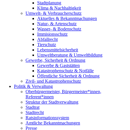
Stadtplanung
Klima & Nachhaltigkeit
Umwelt- & Verbraucherschutz
Aktuelles & Bekanntmachungen
Natur- & Artenschutz
Wasser- & Bodenschutz
Immisionsschutz
Abfallrecht
Tierschutz
Lebensmittelsicherheit
Umweltberatung & Umweltbildung
Gewerbe, Sicherheit & Ordnung
Gewerbe & Gaststätten
Katastrophenschutz & Notfälle
Öffentliche Sicherheit & Ordnung
Zivil- und Katastrophenschutz
Politik & Verwaltung
Oberbürgermeister, Bürgermeister*innen,
Referent*innen
Struktur der Stadtverwaltung
Stadtrat
Stadtrecht
Ratsinformationssystem
Amtliche Bekanntmachungen
Presse