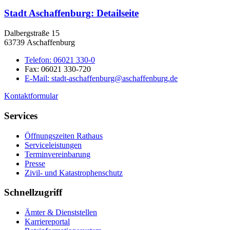
Stadt Aschaffenburg
: Detailseite
Dalbergstraße 15
63739 Aschaffenburg
Telefon:
06021 330-0
Fax:
06021 330-720
E-Mail:
stadt-aschaffenburg@aschaffenburg.de
Kontaktformular
Services
Öffnungszeiten Rathaus
Serviceleistungen
Terminvereinbarung
Presse
Zivil- und Katastrophenschutz
Schnellzugriff
Ämter & Dienststellen
Karriereportal