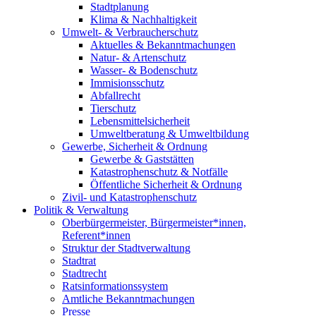
Stadtplanung
Klima & Nachhaltigkeit
Umwelt- & Verbraucherschutz
Aktuelles & Bekanntmachungen
Natur- & Artenschutz
Wasser- & Bodenschutz
Immisionsschutz
Abfallrecht
Tierschutz
Lebensmittelsicherheit
Umweltberatung & Umweltbildung
Gewerbe, Sicherheit & Ordnung
Gewerbe & Gaststätten
Katastrophenschutz & Notfälle
Öffentliche Sicherheit & Ordnung
Zivil- und Katastrophenschutz
Politik & Verwaltung
Oberbürgermeister, Bürgermeister*innen,
Referent*innen
Struktur der Stadtverwaltung
Stadtrat
Stadtrecht
Ratsinformationssystem
Amtliche Bekanntmachungen
Presse