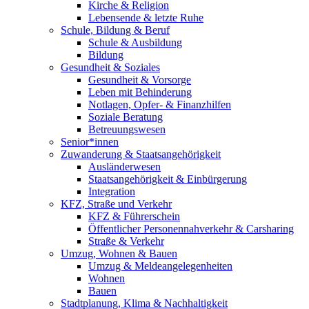
Kirche & Religion
Lebensende & letzte Ruhe
Schule, Bildung & Beruf
Schule & Ausbildung
Bildung
Gesundheit & Soziales
Gesundheit & Vorsorge
Leben mit Behinderung
Notlagen, Opfer- & Finanzhilfen
Soziale Beratung
Betreuungswesen
Senior*innen
Zuwanderung & Staatsangehörigkeit
Ausländerwesen
Staatsangehörigkeit & Einbürgerung
Integration
KFZ, Straße und Verkehr
KFZ & Führerschein
Öffentlicher Personennahverkehr & Carsharing
Straße & Verkehr
Umzug, Wohnen & Bauen
Umzug & Meldeangelegenheiten
Wohnen
Bauen
Stadtplanung, Klima & Nachhaltigkeit