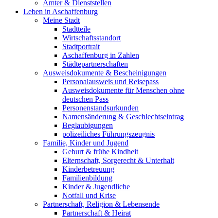
Ämter & Dienststellen
Leben in Aschaffenburg
Meine Stadt
Stadtteile
Wirtschaftsstandort
Stadtportrait
Aschaffenburg in Zahlen
Städtepartnerschaften
Ausweisdokumente & Bescheinigungen
Personalausweis und Reisepass
Ausweisdokumente für Menschen ohne
deutschen Pass
Personenstandsurkunden
Namensänderung & Geschlechtseintrag
Beglaubigungen
polizeiliches Führungszeugnis
Familie, Kinder und Jugend
Geburt & frühe Kindheit
Elternschaft, Sorgerecht & Unterhalt
Kinderbetreuung
Familienbildung
Kinder & Jugendliche
Notfall und Krise
Partnerschaft, Religion & Lebensende
Partnerschaft & Heirat