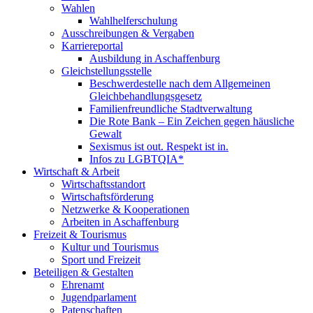
Wahlen
Wahlhelferschulung
Ausschreibungen & Vergaben
Karriereportal
Ausbildung in Aschaffenburg
Gleichstellungsstelle
Beschwerdestelle nach dem Allgemeinen
Gleichbehandlungsgesetz
Familienfreundliche Stadtverwaltung
Die Rote Bank – Ein Zeichen gegen häusliche
Gewalt
Sexismus ist out. Respekt ist in.
Infos zu LGBTQIA*
Wirtschaft & Arbeit
Wirtschaftsstandort
Wirtschaftsförderung
Netzwerke & Kooperationen
Arbeiten in Aschaffenburg
Freizeit & Tourismus
Kultur und Tourismus
Sport und Freizeit
Beteiligen & Gestalten
Ehrenamt
Jugendparlament
Patenschaften