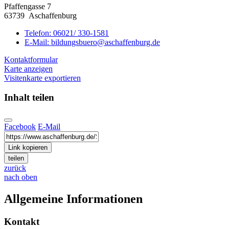
Pfaffengasse 7
63739 Aschaffenburg
Telefon:
06021/ 330-1581
E-Mail:
bildungsbuero@aschaffenburg.de
Kontaktformular
Karte anzeigen
Visitenkarte exportieren
Inhalt teilen
Facebook
E-Mail
Link kopieren
teilen
zurück
nach oben
Allgemeine Informationen
Kontakt