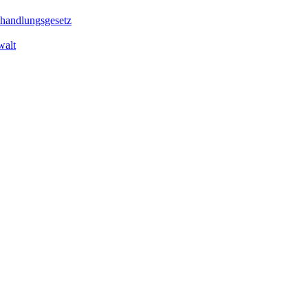
handlungsgesetz
walt