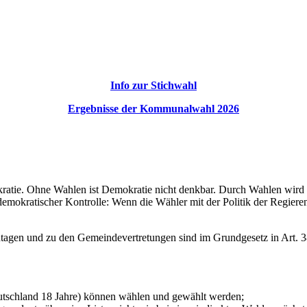
Info zur Stichwahl
Ergebnisse der Kommunalwahl 2026
kratie. Ohne Wahlen ist Demokratie nicht denkbar. Durch Wahlen wird d
 demokratischer Kontrolle: Wenn die Wähler mit der Politik der Regier
agen und zu den Gemeindevertretungen sind im Grundgesetz in Art. 38
Deutschland 18 Jahre) können wählen und gewählt werden;