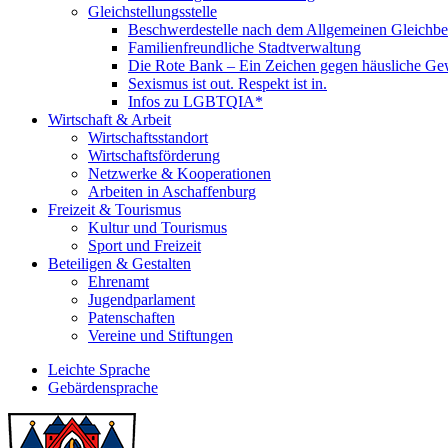
Gleichstellungsstelle
Beschwerdestelle nach dem Allgemeinen Gleichbe
Familienfreundliche Stadtverwaltung
Die Rote Bank – Ein Zeichen gegen häusliche Ge
Sexismus ist out. Respekt ist in.
Infos zu LGBTQIA*
Wirtschaft & Arbeit
Wirtschaftsstandort
Wirtschaftsförderung
Netzwerke & Kooperationen
Arbeiten in Aschaffenburg
Freizeit & Tourismus
Kultur und Tourismus
Sport und Freizeit
Beteiligen & Gestalten
Ehrenamt
Jugendparlament
Patenschaften
Vereine und Stiftungen
Leichte Sprache
Gebärdensprache