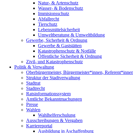
Natur- & Artenschutz
Wasser- & Bodenschutz
Immisionsschutz
Abfallrecht
Tierschutz
Lebensmittelsicherheit
Umweltberatung & Umweltbildung
Gewerbe, Sicherheit & Ordnung
Gewerbe & Gaststätten
Katastrophenschutz & Notfälle
Öffentliche Sicherheit & Ordnung
Zivil- und Katastrophenschutz
Politik & Verwaltung
Oberbürgermeister, Bürgermeister*innen, Referent*inne
Struktur der Stadtverwaltung
Stadtrat
Stadtrecht
Ratsinformationssystem
Amtliche Bekanntmachungen
Presse
Wahlen
Wahlhelferschulung
Ausschreibungen & Vergaben
Karriereportal
Ausbildung in Aschaffenburg