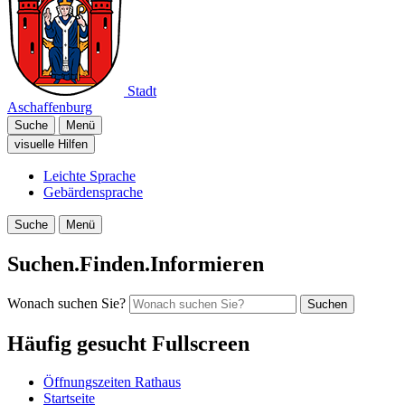
Stadt
Aschaffenburg
Suche
Menü
visuelle Hilfen
Leichte Sprache
Gebärdensprache
Suche
Menü
Suchen.Finden.Informieren
Wonach suchen Sie?
Suchen
Häufig gesucht Fullscreen
Öffnungszeiten Rathaus
Startseite