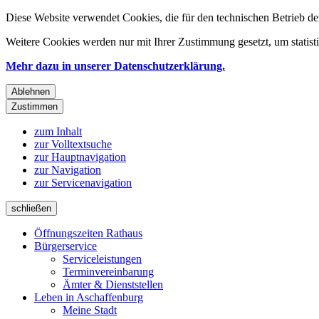
Diese Website verwendet Cookies, die für den technischen Betrieb de
Weitere Cookies werden nur mit Ihrer Zustimmung gesetzt, um statis
Mehr dazu in unserer Datenschutzerklärung.
Ablehnen
Zustimmen
zum Inhalt
zur Volltextsuche
zur Hauptnavigation
zur Navigation
zur Servicenavigation
schließen
Öffnungszeiten Rathaus
Bürgerservice
Serviceleistungen
Terminvereinbarung
Ämter & Dienststellen
Leben in Aschaffenburg
Meine Stadt