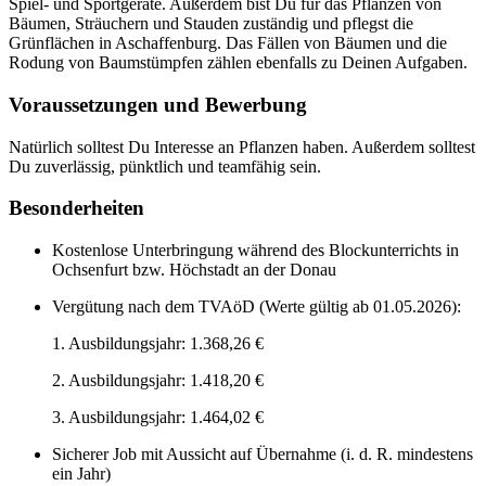
Spiel- und Sportgeräte. Außerdem bist Du für das Pflanzen von
Bäumen, Sträuchern und Stauden zuständig und pflegst die
Grünflächen in Aschaffenburg. Das Fällen von Bäumen und die
Rodung von Baumstümpfen zählen ebenfalls zu Deinen Aufgaben.
Voraussetzungen und Bewerbung
Natürlich solltest Du Interesse an Pflanzen haben. Außerdem solltest
Du zuverlässig, pünktlich und teamfähig sein.
Besonderheiten
Kostenlose Unterbringung während des Blockunterrichts in
Ochsenfurt bzw. Höchstadt an der Donau
Vergütung nach dem TVAöD (Werte gültig ab 01.05.2026):
1. Ausbildungsjahr: 1.368,26 €
2. Ausbildungsjahr: 1.418,20 €
3. Ausbildungsjahr: 1.464,02 €
Sicherer Job mit Aussicht auf Übernahme (i. d. R. mindestens
ein Jahr)