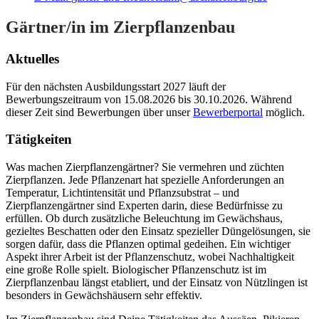
Gärtner/in im Zierpflanzenbau
Aktuelles
Für den nächsten Ausbildungsstart 2027 läuft der
Bewerbungszeitraum von 15.08.2026 bis 30.10.2026. Während
dieser Zeit sind Bewerbungen über unser
Bewerberportal
möglich.
Tätigkeiten
Was machen Zierpflanzengärtner? Sie vermehren und züchten
Zierpflanzen. Jede Pflanzenart hat spezielle Anforderungen an
Temperatur, Lichtintensität und Pflanzsubstrat – und
Zierpflanzengärtner sind Experten darin, diese Bedürfnisse zu
erfüllen. Ob durch zusätzliche Beleuchtung im Gewächshaus,
gezieltes Beschatten oder den Einsatz spezieller Düngelösungen, sie
sorgen dafür, dass die Pflanzen optimal gedeihen. Ein wichtiger
Aspekt ihrer Arbeit ist der Pflanzenschutz, wobei Nachhaltigkeit
eine große Rolle spielt. Biologischer Pflanzenschutz ist im
Zierpflanzenbau längst etabliert, und der Einsatz von Nützlingen ist
besonders in Gewächshäusern sehr effektiv.