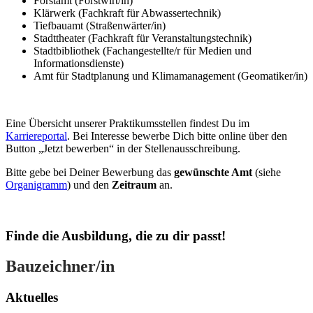
Forstamt (Forstwirt/in)
Klärwerk (Fachkraft für Abwassertechnik)
Tiefbauamt (Straßenwärter/in)
Stadttheater (Fachkraft für Veranstaltungstechnik)
Stadtbibliothek (Fachangestellte/r für Medien und
Informationsdienste)
Amt für Stadtplanung und Klimamanagement (Geomatiker/in)
Eine Übersicht unserer Praktikumsstellen findest Du im
Karriereportal
. Bei Interesse bewerbe Dich bitte online über den
Button „Jetzt bewerben“ in der Stellenausschreibung.
Bitte gebe bei Deiner Bewerbung das
gewünschte Amt
(siehe
Organigramm
) und den
Zeitraum
an.
Finde die Ausbildung, die zu dir passt!
Bauzeichner/in
Aktuelles