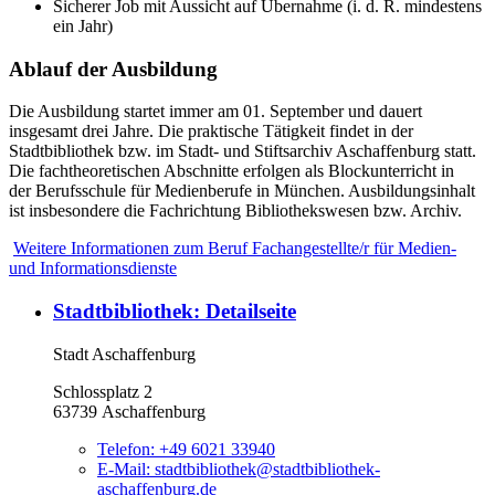
Sicherer Job mit Aussicht auf Übernahme (i. d. R. mindestens
ein Jahr)
Ablauf der Ausbildung
Die Ausbildung startet immer am 01. September und dauert
insgesamt drei Jahre. Die praktische Tätigkeit findet in der
Stadtbibliothek bzw. im Stadt- und Stiftsarchiv Aschaffenburg statt.
Die fachtheoretischen Abschnitte erfolgen als Blockunterricht in
der Berufsschule für Medienberufe in München. Ausbildungsinhalt
ist insbesondere die Fachrichtung Bibliothekswesen bzw. Archiv.
Weitere Informationen zum Beruf Fachangestellte/r für Medien-
und Informationsdienste
Stadtbibliothek
: Detailseite
Stadt Aschaffenburg
Schlossplatz 2
63739 Aschaffenburg
Telefon:
+49 6021 33940
E-Mail:
stadtbibliothek@stadtbibliothek-
aschaffenburg.de