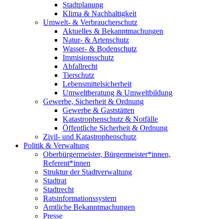
Stadtplanung
Klima & Nachhaltigkeit
Umwelt- & Verbraucherschutz
Aktuelles & Bekanntmachungen
Natur- & Artenschutz
Wasser- & Bodenschutz
Immisionsschutz
Abfallrecht
Tierschutz
Lebensmittelsicherheit
Umweltberatung & Umweltbildung
Gewerbe, Sicherheit & Ordnung
Gewerbe & Gaststätten
Katastrophenschutz & Notfälle
Öffentliche Sicherheit & Ordnung
Zivil- und Katastrophenschutz
Politik & Verwaltung
Oberbürgermeister, Bürgermeister*innen,
Referent*innen
Struktur der Stadtverwaltung
Stadtrat
Stadtrecht
Ratsinformationssystem
Amtliche Bekanntmachungen
Presse