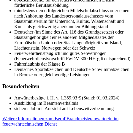
förderliche Berufsausbildung
mindestens den erfolgreichen Mittelschulabschluss oder einen
nach Anhörung des Landespersonalausschusses vom
Staatsministerium für Unterricht, Kultus, Wissenschaft und
Kunst als gleichwertig anerkannten Bildungsstand
Deutscher (im Sinne des Art. 116 des Grundgesetzes) oder
Staatsangehörigkeit eines anderen Mitgliedstaates der
Europäischen Union oder Staatsangehörigkeit von Island,
Liechtenstein, Norwegen oder der Schweiz
Feuerwehrdiensttauglich und gutes Sehvermögen
(Feuerwehrdienstvorschrift FwDV 300 HH gilt entsprechend)
Fahrerlaubnis der Klasse B
Deutsches Sportabzeichen und Deutsche Schwimmabzeichen
in Bronze oder gleichwertige Leistungen
Besonderheiten
Anwärterbezüge i. H. v. 1.359,93 € (Stand: 01.03.2024)
Ausbildung im Beamtenverhältnis
sicherer Job mit Aussicht auf Lebenszeitverbeamtung
Weitere Informationen zum Beruf Brandmeisteranwärter/in im
feuerwehrtechnischen Dienst