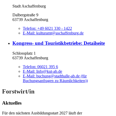
Stadt Aschaffenburg
Dalbergstraße 9
63739 Aschaffenburg
Telefon:
+49 6021 330 - 1422
E-Mail:
kulturamt@aschaffenburg.de
Kongress- und Touristikbetriebe
: Detailseite
Schlossplatz 1
63739 Aschaffenburg
Telefon:
06021 395 6
E-Mail:
Info@kut-ab.de
E-Mail:
buchung@stadthalle-ab.de (für
Buchungsanfragen zu Räumlichkeiten))
Forstwirt/in
Aktuelles
Für den nächsten Ausbildungsstart 2027 läuft der