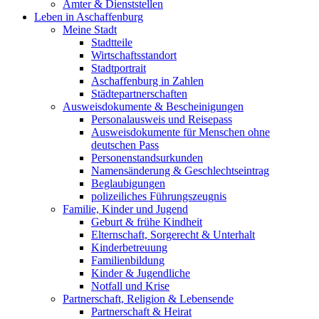
Ämter & Dienststellen
Leben in Aschaffenburg
Meine Stadt
Stadtteile
Wirtschaftsstandort
Stadtportrait
Aschaffenburg in Zahlen
Städtepartnerschaften
Ausweisdokumente & Bescheinigungen
Personalausweis und Reisepass
Ausweisdokumente für Menschen ohne
deutschen Pass
Personenstandsurkunden
Namensänderung & Geschlechtseintrag
Beglaubigungen
polizeiliches Führungszeugnis
Familie, Kinder und Jugend
Geburt & frühe Kindheit
Elternschaft, Sorgerecht & Unterhalt
Kinderbetreuung
Familienbildung
Kinder & Jugendliche
Notfall und Krise
Partnerschaft, Religion & Lebensende
Partnerschaft & Heirat