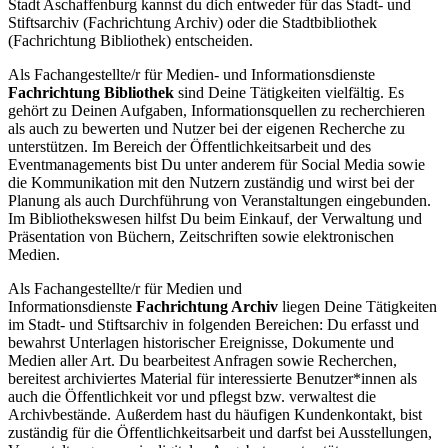
Stadt Aschaffenburg kannst du dich entweder für das Stadt- und
Stiftsarchiv (Fachrichtung Archiv) oder die Stadtbibliothek
(Fachrichtung Bibliothek) entscheiden.
Als Fachangestellte/r für Medien- und Informationsdienste
Fachrichtung Bibliothek
sind Deine Tätigkeiten vielfältig. Es
gehört zu Deinen Aufgaben, Informationsquellen zu recherchieren
als auch zu bewerten und Nutzer bei der eigenen Recherche zu
unterstützen. Im Bereich der Öffentlichkeitsarbeit und des
Eventmanagements bist Du unter anderem für Social Media sowie
die Kommunikation mit den Nutzern zuständig und wirst bei der
Planung als auch Durchführung von Veranstaltungen eingebunden.
Im Bibliothekswesen hilfst Du beim Einkauf, der Verwaltung und
Präsentation von Büchern, Zeitschriften sowie elektronischen
Medien.
Als Fachangestellte/r für Medien und
Informationsdienste
Fachrichtung Archiv
liegen Deine Tätigkeiten
im Stadt- und Stiftsarchiv in folgenden Bereichen: Du erfasst und
bewahrst Unterlagen historischer Ereignisse, Dokumente und
Medien aller Art. Du bearbeitest Anfragen sowie Recherchen,
bereitest archiviertes Material für interessierte Benutzer*innen als
auch die Öffentlichkeit vor und pflegst bzw. verwaltest die
Archivbestände. Außerdem hast du häufigen Kundenkontakt, bist
zuständig für die Öffentlichkeitsarbeit und darfst bei Ausstellungen,