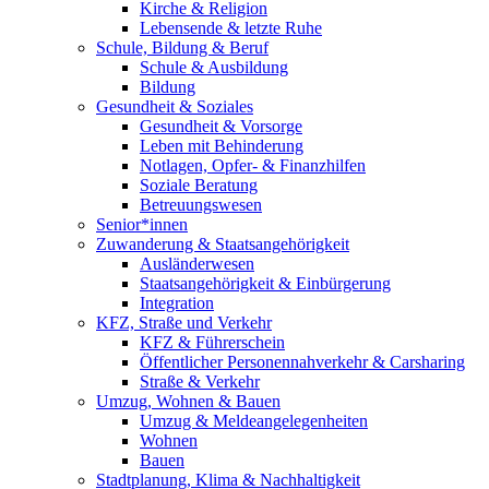
Kirche & Religion
Lebensende & letzte Ruhe
Schule, Bildung & Beruf
Schule & Ausbildung
Bildung
Gesundheit & Soziales
Gesundheit & Vorsorge
Leben mit Behinderung
Notlagen, Opfer- & Finanzhilfen
Soziale Beratung
Betreuungswesen
Senior*innen
Zuwanderung & Staatsangehörigkeit
Ausländerwesen
Staatsangehörigkeit & Einbürgerung
Integration
KFZ, Straße und Verkehr
KFZ & Führerschein
Öffentlicher Personennahverkehr & Carsharing
Straße & Verkehr
Umzug, Wohnen & Bauen
Umzug & Meldeangelegenheiten
Wohnen
Bauen
Stadtplanung, Klima & Nachhaltigkeit