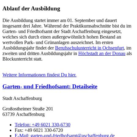
Ablauf der Ausbildung
Die Ausbildung startet immer am 01. September und dauert
insgesamt drei Jahre. Während der Praktikumsabschnitte bist du im
Garten- und Friedhofsamt der Stadt Aschaffenburg eingesetzt,
welches sich durch einen außergewöhnlich hohen Bestand an
wertvollen Park- und Grünanlagen auszeichnet. Im ersten
Ausbildungsjahr findet der
Berufsschulunterricht in Ochsenfurt
, im
zweiten und dritten Ausbildungsjahr in
Höchstadt an der Donau
als
Blockunterricht statt.
Weitere Informationen findest Du hier.
Garten- und Friedhofsamt
: Detailseite
Stadt Aschaffenburg
Großostheimer Straße 201
63739 Aschaffenburg
Telefon:
+49 6021 330-6730
Fax:
+49 6021 330-6720
E-Mail:
garten-und-friedhofsamt@aschaffenburg.de