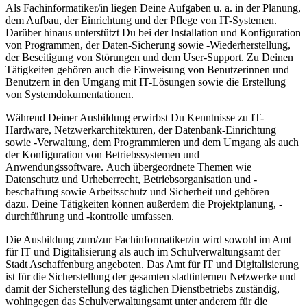
Als Fachinformatiker/in liegen Deine Aufgaben u. a. in der Planung,
dem Aufbau, der Einrichtung und der Pflege von IT-Systemen.
Darüber hinaus unterstützt Du bei der Installation und Konfiguration
von Programmen, der Daten-Sicherung sowie -Wiederherstellung,
der Beseitigung von Störungen und dem User-Support. Zu Deinen
Tätigkeiten gehören auch die Einweisung von Benutzerinnen und
Benutzern in den Umgang mit IT-Lösungen sowie die Erstellung
von Systemdokumentationen.
Während Deiner Ausbildung erwirbst Du Kenntnisse zu IT-
Hardware, Netzwerkarchitekturen, der Datenbank-Einrichtung
sowie -Verwaltung, dem Programmieren und dem Umgang als auch
der Konfiguration von Betriebssystemen und
Anwendungssoftware. Auch übergeordnete Themen wie
Datenschutz und Urheberrecht, Betriebsorganisation und -
beschaffung sowie Arbeitsschutz und Sicherheit und gehören
dazu. Deine Tätigkeiten können außerdem die Projektplanung, -
durchführung und -kontrolle umfassen.
Die Ausbildung zum/zur Fachinformatiker/in wird sowohl im Amt
für IT und Digitalisierung als auch im Schulverwaltungsamt der
Stadt Aschaffenburg angeboten. Das Amt für IT und Digitalisierung
ist für die Sicherstellung der gesamten stadtinternen Netzwerke und
damit der Sicherstellung des täglichen Dienstbetriebs zuständig,
wohingegen das Schulverwaltungsamt unter anderem für die