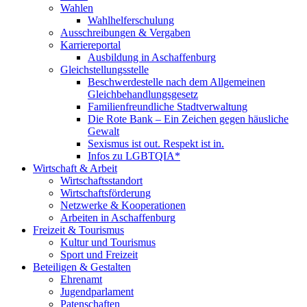
Wahlen
Wahlhelferschulung
Ausschreibungen & Vergaben
Karriereportal
Ausbildung in Aschaffenburg
Gleichstellungsstelle
Beschwerdestelle nach dem Allgemeinen
Gleichbehandlungsgesetz
Familienfreundliche Stadtverwaltung
Die Rote Bank – Ein Zeichen gegen häusliche
Gewalt
Sexismus ist out. Respekt ist in.
Infos zu LGBTQIA*
Wirtschaft & Arbeit
Wirtschaftsstandort
Wirtschaftsförderung
Netzwerke & Kooperationen
Arbeiten in Aschaffenburg
Freizeit & Tourismus
Kultur und Tourismus
Sport und Freizeit
Beteiligen & Gestalten
Ehrenamt
Jugendparlament
Patenschaften