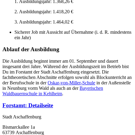
1. Ausbildungsjahr: 1.368,26 €
2. Ausbildungsjahr: 1.418,20 €
3. Ausbildungsjahr: 1.464,02 €
Sicherer Job mit Aussicht auf Übernahme (i. d. R. mindestens
ein Jahr)
Ablauf der Ausbildung
Die Ausbildung beginnt immer am 01. September und dauert
insgesamt drei Jahre. Während der Ausbildungszeit im Betrieb bist
Du im Forstamt der Stadt Aschaffenburg eingesetzt. Die
fachtheoretischen Abschnitte erfolgen sowohl als Blockunterricht an
der Berufsschule in der
Oskar-von-Miller-Schule
in der Außenstelle
in Neunburg vorm Wald als auch an der
Bayerischen
Waldbauernschule in Kehlheim
.
Forstamt
: Detailseite
Stadt Aschaffenburg
Bismarckallee 1a
63739 Aschaffenburg