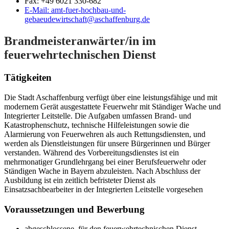
Fax:
+49 6021 330-682
E-Mail:
amt-fuer-hochbau-und-
gebaeudewirtschaft@aschaffenburg.de
Brandmeisteranwärter/in im
feuerwehrtechnischen Dienst
Tätigkeiten
Die Stadt Aschaffenburg verfügt über eine leistungsfähige und mit
modernem Gerät ausgestattete Feuerwehr mit Ständiger Wache und
Integrierter Leitstelle. Die Aufgaben umfassen Brand- und
Katastrophenschutz, technische Hilfeleistungen sowie die
Alarmierung von Feuerwehren als auch Rettungsdiensten, und
werden als Dienstleistungen für unsere Bürgerinnen und Bürger
verstanden. Während des Vorbereitungsdienstes ist ein
mehrmonatiger Grundlehrgang bei einer Berufsfeuerwehr oder
Ständigen Wache in Bayern abzuleisten. Nach Abschluss der
Ausbildung ist ein zeitlich befristeter Dienst als
Einsatzsachbearbeiter in der Integrierten Leitstelle vorgesehen
Voraussetzungen und Bewerbung
abgeschlossene, für den feuerwehrtechnischen Dienst