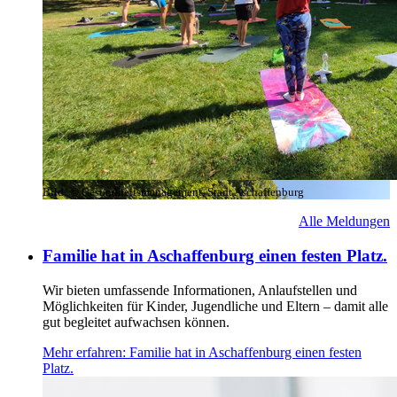
Bild:
© Gesundheitsmanagement, Stadt Aschaffenburg
Alle Meldungen
Familie hat in Aschaffenburg einen festen Platz.
Wir bieten umfassende Informationen, Anlaufstellen und
Möglichkeiten für Kinder, Jugendliche und Eltern – damit alle
gut begleitet aufwachsen können.
Mehr erfahren
: Familie hat in Aschaffenburg einen festen
Platz.