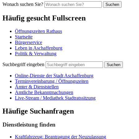
Wonach suchen Sie?
Suchen
Häufig gesucht Fullscreen
Öffnungszeiten Rathaus
Startseite
Bürgerservice
Leben in Aschaffenburg
Politik & Verwaltung
Suchbegriff eingeben
Suchen
Online-Dienste der Stadt Aschaffenburg
Terminvereinbarung / Öffnungszeiten
Ämter & Dienststellen
Amtliche Bekanntmachungen
Live-Stream / Mediathek Stadtratssitzung
Häufige Suchanfragen
Dienstleistung finden
Kraftfahrzeug; Beantragung der Neuzulassung