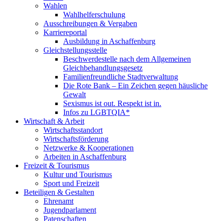
Wahlen
Wahlhelferschulung
Ausschreibungen & Vergaben
Karriereportal
Ausbildung in Aschaffenburg
Gleichstellungsstelle
Beschwerdestelle nach dem Allgemeinen
Gleichbehandlungsgesetz
Familienfreundliche Stadtverwaltung
Die Rote Bank – Ein Zeichen gegen häusliche
Gewalt
Sexismus ist out. Respekt ist in.
Infos zu LGBTQIA*
Wirtschaft & Arbeit
Wirtschaftsstandort
Wirtschaftsförderung
Netzwerke & Kooperationen
Arbeiten in Aschaffenburg
Freizeit & Tourismus
Kultur und Tourismus
Sport und Freizeit
Beteiligen & Gestalten
Ehrenamt
Jugendparlament
Patenschaften