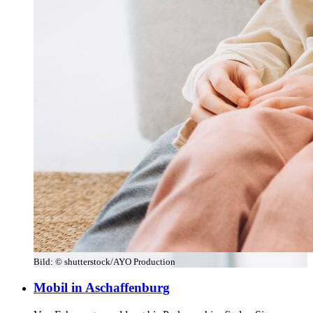
Bild:
© shutterstock/AYO Production
Mobil in Aschaffenburg