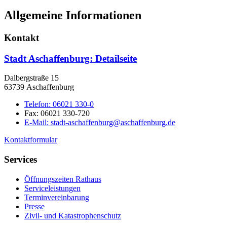
Allgemeine Informationen
Kontakt
Stadt Aschaffenburg
: Detailseite
Dalbergstraße 15
63739 Aschaffenburg
Telefon:
06021 330-0
Fax:
06021 330-720
E-Mail:
stadt-aschaffenburg@aschaffenburg.de
Kontaktformular
Services
Öffnungszeiten Rathaus
Serviceleistungen
Terminvereinbarung
Presse
Zivil- und Katastrophenschutz