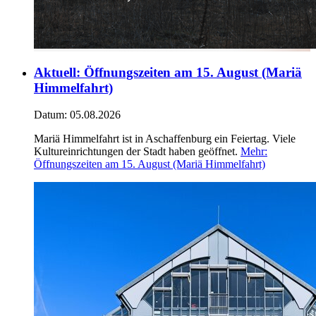
Aktuell
:
Öffnungszeiten am 15. August (Mariä
Himmelfahrt)
Datum:
05.08.2026
Mariä Himmelfahrt ist in Aschaffenburg ein Feiertag. Viele
Kultureinrichtungen der Stadt haben geöffnet.
Mehr
:
Öffnungszeiten am 15. August (Mariä Himmelfahrt)