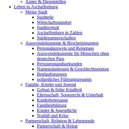
Ämter & Dienststellen
Leben in Aschaffenburg
Meine Stadt
Stadtteile
Wirtschaftsstandort
Stadtportrait
Aschaffenburg in Zahlen
Städtepartnerschaften
Ausweisdokumente & Bescheinigungen
Personalausweis und Reisepass
Ausweisdokumente für Menschen ohne
deutschen Pass
Personenstandsurkunden
Namensänderung & Geschlechtseintrag
Beglaubigungen
polizeiliches Führungszeugnis
Familie, Kinder und Jugend
Geburt & frühe Kindheit
Elternschaft, Sorgerecht & Unterhalt
Kinderbetreuung
Familienbildung
Kinder & Jugendliche
Notfall und Krise
Partnerschaft, Religion & Lebensende
Partnerschaft & Heirat