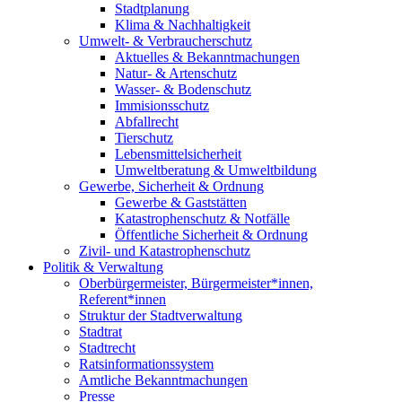
Stadtplanung
Klima & Nachhaltigkeit
Umwelt- & Verbraucherschutz
Aktuelles & Bekanntmachungen
Natur- & Artenschutz
Wasser- & Bodenschutz
Immisionsschutz
Abfallrecht
Tierschutz
Lebensmittelsicherheit
Umweltberatung & Umweltbildung
Gewerbe, Sicherheit & Ordnung
Gewerbe & Gaststätten
Katastrophenschutz & Notfälle
Öffentliche Sicherheit & Ordnung
Zivil- und Katastrophenschutz
Politik & Verwaltung
Oberbürgermeister, Bürgermeister*innen,
Referent*innen
Struktur der Stadtverwaltung
Stadtrat
Stadtrecht
Ratsinformationssystem
Amtliche Bekanntmachungen
Presse