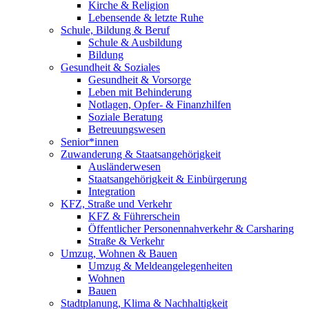
Kirche & Religion
Lebensende & letzte Ruhe
Schule, Bildung & Beruf
Schule & Ausbildung
Bildung
Gesundheit & Soziales
Gesundheit & Vorsorge
Leben mit Behinderung
Notlagen, Opfer- & Finanzhilfen
Soziale Beratung
Betreuungswesen
Senior*innen
Zuwanderung & Staatsangehörigkeit
Ausländerwesen
Staatsangehörigkeit & Einbürgerung
Integration
KFZ, Straße und Verkehr
KFZ & Führerschein
Öffentlicher Personennahverkehr & Carsharing
Straße & Verkehr
Umzug, Wohnen & Bauen
Umzug & Meldeangelegenheiten
Wohnen
Bauen
Stadtplanung, Klima & Nachhaltigkeit