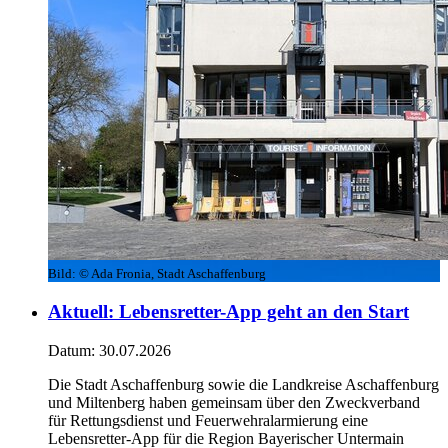
Bild:
© Ada Fronia, Stadt Aschaffenburg
Aktuell
:
Lebensretter-App geht an den Start
Datum:
30.07.2026
Die Stadt Aschaffenburg sowie die Landkreise Aschaffenburg
und Miltenberg haben gemeinsam über den Zweckverband
für Rettungsdienst und Feuerwehralarmierung eine
Lebensretter-App für die Region Bayerischer Untermain