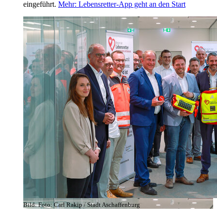
eingeführt.
Mehr
: Lebensretter-App geht an den Start
Bild:
Foto: Carl Rakip / Stadt Aschaffenburg