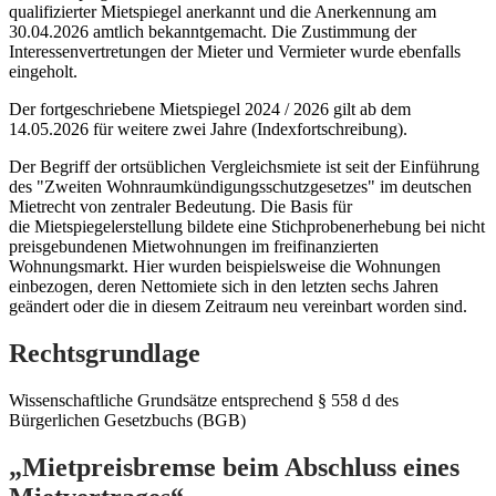
qualifizierter Mietspiegel anerkannt und die Anerkennung am
30.04.2026 amtlich bekanntgemacht. Die Zustimmung der
Interessenvertretungen der Mieter und Vermieter wurde ebenfalls
eingeholt.
Der fortgeschriebene Mietspiegel 2024 / 2026 gilt ab dem
14.05.2026 für weitere zwei Jahre (Indexfortschreibung).
Der Begriff der ortsüblichen Vergleichsmiete ist seit der Einführung
des "Zweiten Wohnraumkündigungsschutzgesetzes" im deutschen
Mietrecht von zentraler Bedeutung. Die Basis für
die Mietspiegelerstellung bildete eine Stichprobenerhebung bei nicht
preisgebundenen Mietwohnungen im freifinanzierten
Wohnungsmarkt. Hier wurden beispielsweise die Wohnungen
einbezogen, deren Nettomiete sich in den letzten sechs Jahren
geändert oder die in diesem Zeitraum neu vereinbart worden sind.
Rechtsgrundlage
Wissenschaftliche Grundsätze entsprechend § 558 d des
Bürgerlichen Gesetzbuchs (BGB)
„Mietpreisbremse beim Abschluss eines