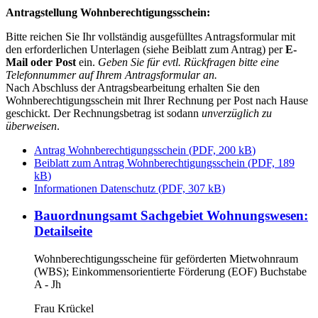
Antragstellung Wohnberechtigungsschein:
Bitte reichen Sie Ihr vollständig ausgefülltes Antragsformular mit
den erforderlichen Unterlagen (siehe Beiblatt zum Antrag) per
E-
Mail oder
Post
ein.
Geben Sie für evtl. Rückfragen bitte eine
Telefonnummer auf Ihrem Antragsformular an.
Nach Abschluss der Antragsbearbeitung erhalten Sie den
Wohnberechtigungsschein mit Ihrer Rechnung per Post nach Hause
geschickt. Der Rechnungsbetrag ist sodann
unverzüglich zu
überweisen
.
Antrag Wohnberechtigungsschein
(
PDF, 200 kB
)
Beiblatt zum Antrag Wohnberechtigungsschein
(
PDF, 189
kB
)
Informationen Datenschutz
(
PDF, 307 kB
)
Bauordnungsamt Sachgebiet Wohnungswesen
:
Detailseite
Wohnberechtigungsscheine für geförderten Mietwohnraum
(WBS); Einkommensorientierte Förderung (EOF) Buchstabe
A - Jh
Frau Krückel