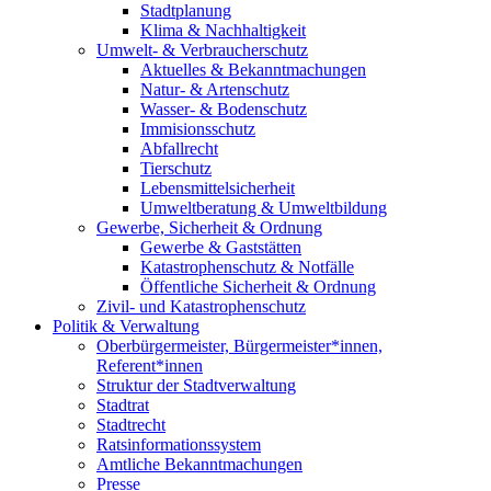
Stadtplanung
Klima & Nachhaltigkeit
Umwelt- & Verbraucherschutz
Aktuelles & Bekanntmachungen
Natur- & Artenschutz
Wasser- & Bodenschutz
Immisionsschutz
Abfallrecht
Tierschutz
Lebensmittelsicherheit
Umweltberatung & Umweltbildung
Gewerbe, Sicherheit & Ordnung
Gewerbe & Gaststätten
Katastrophenschutz & Notfälle
Öffentliche Sicherheit & Ordnung
Zivil- und Katastrophenschutz
Politik & Verwaltung
Oberbürgermeister, Bürgermeister*innen,
Referent*innen
Struktur der Stadtverwaltung
Stadtrat
Stadtrecht
Ratsinformationssystem
Amtliche Bekanntmachungen
Presse