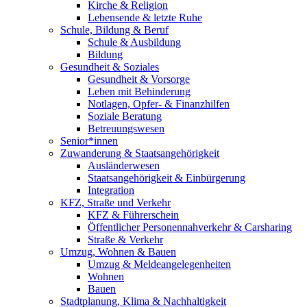
Kirche & Religion
Lebensende & letzte Ruhe
Schule, Bildung & Beruf
Schule & Ausbildung
Bildung
Gesundheit & Soziales
Gesundheit & Vorsorge
Leben mit Behinderung
Notlagen, Opfer- & Finanzhilfen
Soziale Beratung
Betreuungswesen
Senior*innen
Zuwanderung & Staatsangehörigkeit
Ausländerwesen
Staatsangehörigkeit & Einbürgerung
Integration
KFZ, Straße und Verkehr
KFZ & Führerschein
Öffentlicher Personennahverkehr & Carsharing
Straße & Verkehr
Umzug, Wohnen & Bauen
Umzug & Meldeangelegenheiten
Wohnen
Bauen
Stadtplanung, Klima & Nachhaltigkeit