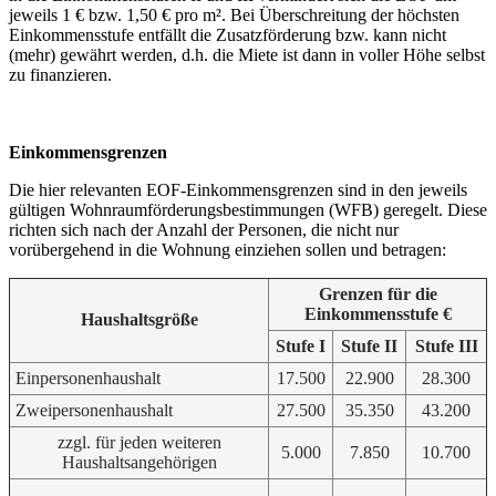
jeweils 1 € bzw. 1,50 € pro m². Bei Überschreitung der höchsten
Einkommensstufe entfällt die Zusatzförderung bzw. kann nicht
(mehr) gewährt werden, d.h. die Miete ist dann in voller Höhe selbst
zu finanzieren.
Einkommensgrenzen
Die hier relevanten EOF-Einkommensgrenzen sind in den jeweils
gültigen Wohnraumförderungsbestimmungen (WFB) geregelt. Diese
richten sich nach der Anzahl der Personen, die nicht nur
vorübergehend in die Wohnung einziehen sollen und betragen:
Grenzen für die
Einkommensstufe €
Haushaltsgröße
Stufe I
Stufe II
Stufe III
Einpersonenhaushalt
17.500
22.900
28.300
Zweipersonenhaushalt
27.500
35.350
43.200
zzgl. für jeden weiteren
5.000
7.850
10.700
Haushaltsangehörigen