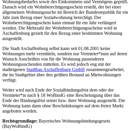
Wohnungs­bedarfes sowie des Einkommens und Vermögens geprüft.
Danach wird ein Wohnberechtigungsschein erstellt, der bei einer
allgemeinen Wohnungssuche im Bereich der Bundesrepublik für ein
Jahr zum Bezug einer Sozialwohnung berechtigt. Der
Wohnberechtigungsschein kann einmal für ein Jahr verlängert
werden. Die Mehrzahl der Wohnberechtigungsscheine wird in
Aschaffenburg gezielt für den Bezug einer bestimmten Wohnung
ausgestellt.
Die Stadt Aschaffenburg selbst kann seit 01.08.2001 keine
Wohnungen mehr vermitteln, sondern nur Vermieter*innn auf deren
Wunsch Anschriften von für die Wohnung passenderen
Wohnungssuchenden mitteilen. Es wird jedoch eng mit der
stadteigenen
Stadtbau Aschaffenburg GmbH
zusammengearbeitet,
die im Stadtgebiet über den größten Bestand an Mietwohnungen
verfügt.
Weiter wird nach Ende der Sozialbindungsfrist dem oder der
Vermieter*in nach § 18 WoBindG eine Bescheinigung über das
Ende der Bindungsfrist seiner bzw. ihrer Wohnung ausgestellt. Die
Wohnung kann dann ohne Beschränkungen auf dem freien Markt
angeboten werden.
Rechtsgrundlage:
Bayerisches Wohnungsbindungsgesetz
(BayWoBindG)