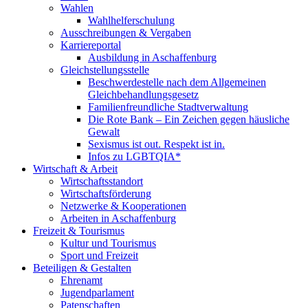
Wahlen
Wahlhelferschulung
Ausschreibungen & Vergaben
Karriereportal
Ausbildung in Aschaffenburg
Gleichstellungsstelle
Beschwerdestelle nach dem Allgemeinen
Gleichbehandlungsgesetz
Familienfreundliche Stadtverwaltung
Die Rote Bank – Ein Zeichen gegen häusliche
Gewalt
Sexismus ist out. Respekt ist in.
Infos zu LGBTQIA*
Wirtschaft & Arbeit
Wirtschaftsstandort
Wirtschaftsförderung
Netzwerke & Kooperationen
Arbeiten in Aschaffenburg
Freizeit & Tourismus
Kultur und Tourismus
Sport und Freizeit
Beteiligen & Gestalten
Ehrenamt
Jugendparlament
Patenschaften