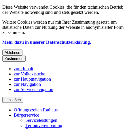
Diese Website verwendet Cookies, die für den technischen Betrieb
der Website notwendig sind und stets gesetzt werden.
Weitere Cookies werden nur mit Ihrer Zustimmung gesetzt, um
statistische Daten zur Nutzung der Website in anonymisierter Form
zu sammeln.
Mehr dazu in unserer Datenschutzerklärung.
Ablehnen
Zustimmen
zum Inhalt
zur Volltextsuche
zur Hauptnavigation
zur Navigation
zur Servicenavigation
schließen
Öffnungszeiten Rathaus
Bürgerservice
Serviceleistungen
Terminvereinbarung