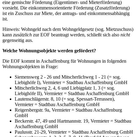
eine gemischte Förderung (Eigentümer- und Mieterförderung)
vorsieht. Die einkommensorientierte Förderung (Zusatzförderung)
ist ein Zuschuss zur Miete, der antrags- und einkommensabhängig
ist.
Hinweis: Wohngeld nach dem Wohngeldgesetz (sog. Mietzuschuss)
kann
zusätzlich
zur EOF beantragt werden, schließt sich also
nicht
gegenseitig aus.
Welche Wohnungsobjekte werden gefördert?
Die EOF kommt in Aschaffenburg für Wohnungen in folgenden
Wohnungsobjekten in Frage:
Siemensweg 2 - 26 und Mitscherlichweg 1 - 21 (= sog.
Liebighöfe I), Vermieter = Stadtbau Aschaffenburg GmbH
Mitscherlichweg 2, 4, 6 und Liebigplatz 1, 3 (= sog.
Liebighöfe II), Vermieter = Stadtbau Aschaffenburg GmbH
Lautenschlägerstr. 8, 10 (= sog. Spessart-Terrassen),
Vermieter = Stadtbau Aschaffenburg GmbH
Reigersbergstr. 9a, Vermieter = Stadtbau Aschaffenburg
GmbH
Beckerstr. 47, 49 und Hartmannstr. 19, Vermieter = Stadtbau
Aschaffenburg GmbH
Paulusstr. 21-29, Vermieter = Stadtbau Aschaffenburg GmbH