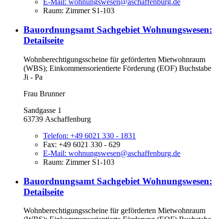
E-Mail:
wohnungswesen@aschaffenburg.de
Raum: Zimmer S1-103
Bauordnungsamt Sachgebiet Wohnungswesen
:
Detailseite
Wohnberechtigungsscheine für geförderten Mietwohnraum
(WBS); Einkommensorientierte Förderung (EOF) Buchstabe
Ji - Pa
Frau Brunner
Sandgasse 1
63739 Aschaffenburg
Telefon:
+49 6021 330 - 1831
Fax:
+49 6021 330 - 629
E-Mail:
wohnungswesen@aschaffenburg.de
Raum: Zimmer S1-103
Bauordnungsamt Sachgebiet Wohnungswesen
:
Detailseite
Wohnberechtigungsscheine für geförderten Mietwohnraum