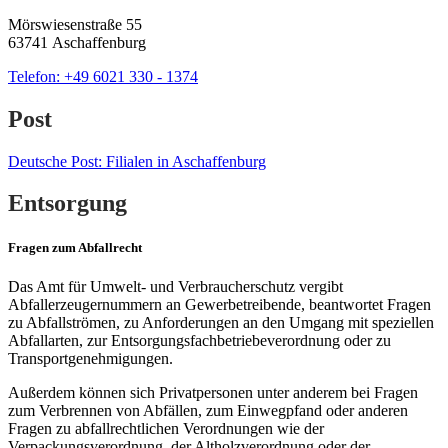
Mörswiesenstraße 55
63741 Aschaffenburg
Telefon:
+49 6021 330 - 1374
Post
Deutsche Post: Filialen in Aschaffenburg
Entsorgung
Fragen zum Abfallrecht
Das Amt für Umwelt- und Verbraucherschutz vergibt
Abfallerzeugernummern an Gewerbetreibende, beantwortet Fragen
zu Abfallströmen, zu Anforderungen an den Umgang mit speziellen
Abfallarten, zur Entsorgungsfachbetriebeverordnung oder zu
Transportgenehmigungen.
Außerdem können sich Privatpersonen unter anderem bei Fragen
zum Verbrennen von Abfällen, zum Einwegpfand oder anderen
Fragen zu abfallrechtlichen Verordnungen wie der
Verpackungsverordnung, der Altholzverordnung oder der