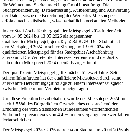
für Wohnen und Stadtentwicklung GmbH beauftragt. Die
Stichprobenziehung, Datenerfassung, Aufbereitung und Auswertung
der Daten, sowie die Berechnung der Werte des Mietspiegels
erfolgte nach statistischen, wissenschaftlich anerkannten Methoden.
In der Stadt Aschaffenburg galt der Mietspiegel 2024 in der Zeit
vom 14.05.2024 bis 13.05.2026 als sogenannter
qualifizierter Mietspiegel, gemäß § 558d BGB. Der Stadtrat hat
den Mietspiegel 2024 in seiner Sitzung am 13.05.2024 als
qualifizierten Mietspiegel für das Stadtgebiet Aschaffenburg
anerkannt. Die Vertreter der Interessenverbände und der Justiz
haben dem Mietspiegel 2024 ebenfalls zugestimmt.
Der qualifizierte Mietspiegel galt zunächst für zwei Jahre. Seit
seinem Inkrafttreten hat der qualifizierte Mietspiegel durch seine
anerkannte Berechnungsgrundlage zu einem Interessensausgleich
zwischen Mietern und Vermietern beigetragen.
Um diese Funktion beizubehalten, wurde der Mietspiegel 2024 nun
nach § 558d des Bürgerlichen Gesetzbuches entsprechend der
Erhöhung des vom Statistischen Bundesamtes veröffentlichten
Verbraucherpreisindexes von 4,4 % in den vergangenen zwei Jahren
fortgeschrieben.
Der Mietspiegel 2024 / 2026 wurde vom Stadtrat am 20.04.2026 als