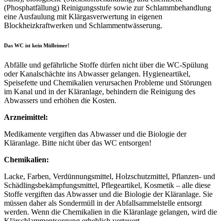
(Phosphatfällung) Reinigungsstufe sowie zur Schlammbehandlung
eine Ausfaulung mit Klärgasverwertung in eigenen
Blockheizkraftwerken und Schlammentwässerung.
Das WC ist kein Mülleimer!
Abfälle und gefährliche Stoffe dürfen nicht über die WC-Spülung
oder Kanalschächte ins Abwasser gelangen. Hygieneartikel,
Speisefette und Chemikalien verursachen Probleme und Störungen
im Kanal und in der Kläranlage, behindern die Reinigung des
Abwassers und erhöhen die Kosten.
Arzneimittel:
Medikamente vergiften das Abwasser und die Biologie der
Kläranlage. Bitte nicht über das WC entsorgen!
Chemikalien:
Lacke, Farben, Verdünnungsmittel, Holzschutzmittel, Pflanzen- und
Schädlingsbekämpfungsmittel, Pflegeartikel, Kosmetik – alle diese
Stoffe vergiften das Abwasser und die Biologie der Kläranlage. Sie
müssen daher als Sondermüll in der Abfallsammelstelle entsorgt
werden. Wenn die Chemikalien in die Kläranlage gelangen, wird die
Klärschlammentsorgung erheblich verteuert.