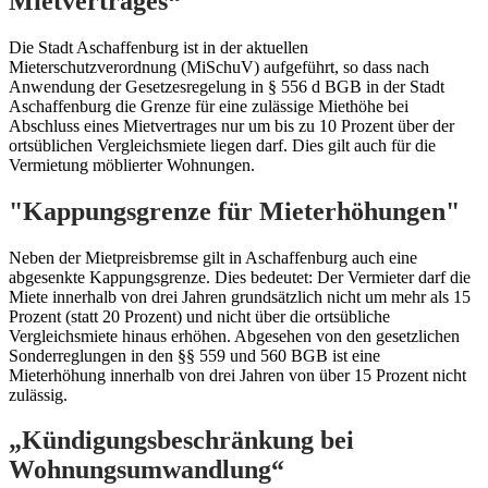
Mietvertrages“
Die Stadt Aschaffenburg ist in der aktuellen
Mieterschutzverordnung (MiSchuV) aufgeführt, so dass nach
Anwendung der Gesetzesregelung in § 556 d BGB in der Stadt
Aschaffenburg die Grenze für eine zulässige Miethöhe bei
Abschluss eines Mietvertrages nur um bis zu 10 Prozent über der
ortsüblichen Vergleichsmiete liegen darf. Dies gilt auch für die
Vermietung möblierter Wohnungen.
"Kappungsgrenze für Mieterhöhungen"
Neben der Mietpreisbremse gilt in Aschaffenburg auch eine
abgesenkte Kappungsgrenze. Dies bedeutet: Der Vermieter darf die
Miete innerhalb von drei Jahren grundsätzlich nicht um mehr als 15
Prozent (statt 20 Prozent) und nicht über die ortsübliche
Vergleichsmiete hinaus erhöhen. Abgesehen von den gesetzlichen
Sonderreglungen in den §§ 559 und 560 BGB ist eine
Mieterhöhung innerhalb von drei Jahren von über 15 Prozent nicht
zulässig.
„Kündigungsbeschränkung bei
Wohnungsumwandlung“