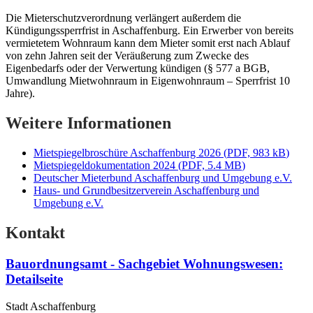
Die Mieterschutzverordnung verlängert außerdem die
Kündigungssperrfrist in Aschaffenburg. Ein Erwerber von bereits
vermietetem Wohnraum kann dem Mieter somit erst nach Ablauf
von zehn Jahren seit der Veräußerung zum Zwecke des
Eigenbedarfs oder der Verwertung kündigen (§ 577 a BGB,
Umwandlung Mietwohnraum in Eigenwohnraum – Sperrfrist 10
Jahre).
Weitere Informationen
Mietspiegelbroschüre Aschaffenburg 2026
(
PDF, 983 kB
)
Mietspiegeldokumentation 2024
(
PDF, 5.4 MB
)
Deutscher Mieterbund Aschaffenburg und Umgebung e.V.
Haus- und Grundbesitzerverein Aschaffenburg und
Umgebung e.V.
Kontakt
Bauordnungsamt - Sachgebiet Wohnungswesen
:
Detailseite
Stadt Aschaffenburg