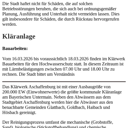
Die Stadt haftet nicht für Schäden, die auf solchen
Betriebsstörungen beruhen, die sich auch bei ordnungsgemäßer
Planung, Ausführung und Unterhalt nicht vermeiden lassen. Dies
gilt insbesondere für Schäden, die durch Rückstau hervorgerufen
werden.
Kläranlage
Bauarbeiten:
Vom 16.03.2026 bis voraussichtlich 18.03.2026 finden im Klärwerk
Bauarbeiten für den Hochwasserschutz statt. In diesem Zeitraum ist
mit Lärmbelästigungen zwischen 07.00 Uhr und 18.00 Uhr zu
rechnen. Die Stadt bittet um Verständnis
Das Klärwerk Aschaffenburg ist mit einer Ausbaugröße von
200.000 EW (Einwohnerwerte) die größte kommunale Kläranlage
am Bayerischen Untermain. Neben den Abwässern aus dem
Stadtgebiet Aschaffenburg werden hier die Abwässer aus den
benachbarte Gemeinden Glattbach, Goldbach, Haibach und
Hösbach gereinigt.
Der Reinigungsprozess umfasst die mechanische (Grobstoffe,
Sand), biologische (Stickstoffbehandlung) und chemische