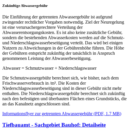
Zukünftige Abwassergebühr
Die Einführung der getrennten Abwassergebühr ist aufgrund
zwingender rechtlicher Vorgaben notwendig. Ziel der Neuregelung
ist eine verursachergerechtere Verteilung der
Abwasserentsorgungskosten. Es ist also keine zusätzliche Gebühr,
sondern die bestehenden Abwasserkosten werden auf die Schmutz-
und Niederschlagswasserbeseitigung verteilt. Das wird bei einigen
Nutzern zu Abweichungen in der Gebührenhöhe führen. Die Höhe
der Gebühren entspricht zukünftig der tatsächlich in Anspruch
genommenen Leistung der Abwasserbeseitigung.
Abwasser = Schmutzwasser + Niederschlagswasser
Die Schmutzwassergebühr berechnet sich, wie bisher, nach dem
Frischwasserverbrauch in /m³. Die Kosten der
Niederschlagswasserbeseitigung sind in dieser Gebühr nicht mehr
enthalten. Die Niederschlagswassergebühr berechnet sich zukünftig
nach den befestigten und überbauten Flächen eines Grundstücks, die
an das Kanalnetz angeschlossen sind.
Informationsflyer zur getrennten Abwassergebühr
(
PDF, 1.7 MB
)
Tiefbauamt - Sachgebiet Bauhof
: Detailseite