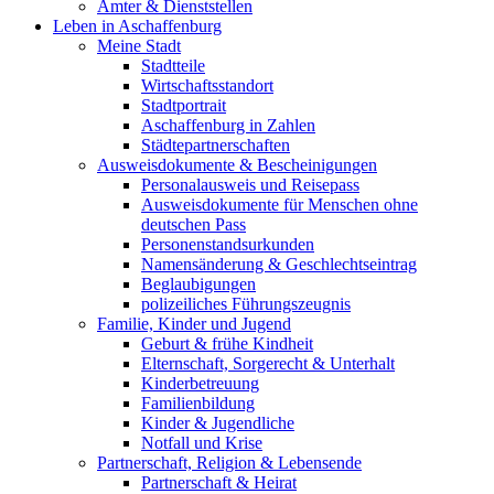
Ämter & Dienststellen
Leben in Aschaffenburg
Meine Stadt
Stadtteile
Wirtschaftsstandort
Stadtportrait
Aschaffenburg in Zahlen
Städtepartnerschaften
Ausweisdokumente & Bescheinigungen
Personalausweis und Reisepass
Ausweisdokumente für Menschen ohne
deutschen Pass
Personenstandsurkunden
Namensänderung & Geschlechtseintrag
Beglaubigungen
polizeiliches Führungszeugnis
Familie, Kinder und Jugend
Geburt & frühe Kindheit
Elternschaft, Sorgerecht & Unterhalt
Kinderbetreuung
Familienbildung
Kinder & Jugendliche
Notfall und Krise
Partnerschaft, Religion & Lebensende
Partnerschaft & Heirat