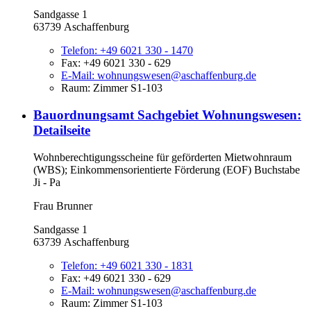
Sandgasse 1
63739 Aschaffenburg
Telefon:
+49 6021 330 - 1470
Fax:
+49 6021 330 - 629
E-Mail:
wohnungswesen@aschaffenburg.de
Raum: Zimmer S1-103
Bauordnungsamt Sachgebiet Wohnungswesen
:
Detailseite
Wohnberechtigungsscheine für geförderten Mietwohnraum
(WBS); Einkommensorientierte Förderung (EOF) Buchstabe
Ji - Pa
Frau Brunner
Sandgasse 1
63739 Aschaffenburg
Telefon:
+49 6021 330 - 1831
Fax:
+49 6021 330 - 629
E-Mail:
wohnungswesen@aschaffenburg.de
Raum: Zimmer S1-103