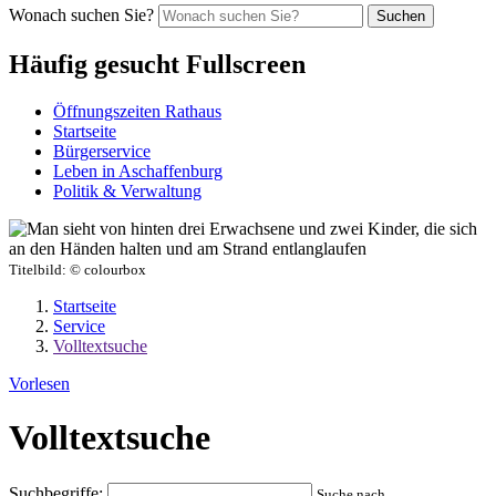
Wonach suchen Sie?
Suchen
Häufig gesucht Fullscreen
Öffnungszeiten Rathaus
Startseite
Bürgerservice
Leben in Aschaffenburg
Politik & Verwaltung
Titelbild:
© colourbox
Startseite
Service
Volltextsuche
Vorlesen
Volltextsuche
Suchbegriffe:
Suche nach