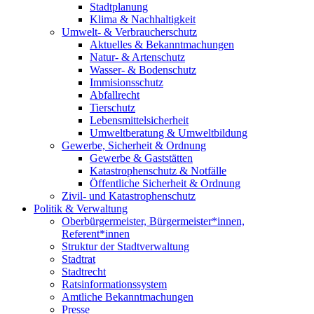
Stadtplanung
Klima & Nachhaltigkeit
Umwelt- & Verbraucherschutz
Aktuelles & Bekanntmachungen
Natur- & Artenschutz
Wasser- & Bodenschutz
Immisionsschutz
Abfallrecht
Tierschutz
Lebensmittelsicherheit
Umweltberatung & Umweltbildung
Gewerbe, Sicherheit & Ordnung
Gewerbe & Gaststätten
Katastrophenschutz & Notfälle
Öffentliche Sicherheit & Ordnung
Zivil- und Katastrophenschutz
Politik & Verwaltung
Oberbürgermeister, Bürgermeister*innen,
Referent*innen
Struktur der Stadtverwaltung
Stadtrat
Stadtrecht
Ratsinformationssystem
Amtliche Bekanntmachungen
Presse