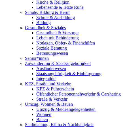
Kirche & Religion
Lebensende & letzte Ruhe
Schule, Bildung & Beruf
Schule & Ausbildung
Bildung
Gesundheit & Soziales
Gesundheit & Vorsorge
Leben mit Behinderung
Notlagen, Opfer- & Finanzhilfen
Soziale Beratung
Betreuungswesen
Senior*innen
Zuwanderung & Staatsangehörigkeit
Ausländerwesen
Staatsangehörigkeit & Einbürgerung
Integration
KFZ, Straße und Verkehr
KFZ & Führerschein
Öffentlicher Personennahverkehr & Carsharing
Straße & Verkehr
Umzug, Wohnen & Bauen
Umzug & Meldeangelegenheiten
Wohnen
Bauen
Stadtplanung, Klima & Nachhaltigkeit