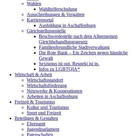
Wahlen
Wahlhelferschulung
Ausschreibungen & Vergaben
Karriereportal
Ausbildung in Aschaffenburg
Gleichstellungsstelle
Beschwerdestelle nach dem Allgemeinen
Gleichbehandlungsgesetz
Familienfreundliche Stadtverwaltung
Die Rote Bank – Ein Zeichen gegen häusliche
Gewalt
Sexismus ist out. Respekt ist in.
Infos zu LGBTQIA*
Wirtschaft & Arbeit
Wirtschaftsstandort
Wirtschaftsförderung
Netzwerke & Kooperationen
Arbeiten in Aschaffenburg
Freizeit & Tourismus
Kultur und Tourismus
Sport und Freizeit
Beteiligen & Gestalten
Ehrenamt
Jugendparlament
Patenschaften