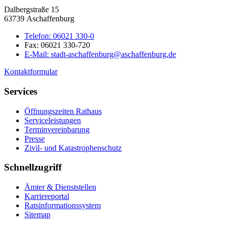
Dalbergstraße 15
63739 Aschaffenburg
Telefon:
06021 330-0
Fax:
06021 330-720
E-Mail:
stadt-aschaffenburg@aschaffenburg.de
Kontaktformular
Services
Öffnungszeiten Rathaus
Serviceleistungen
Terminvereinbarung
Presse
Zivil- und Katastrophenschutz
Schnellzugriff
Ämter & Dienststellen
Karriereportal
Ratsinformationssystem
Sitemap