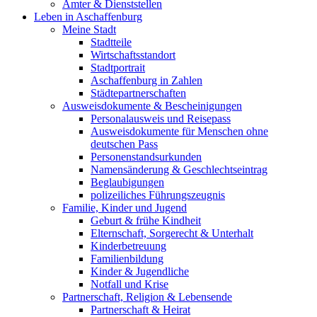
Ämter & Dienststellen
Leben in Aschaffenburg
Meine Stadt
Stadtteile
Wirtschaftsstandort
Stadtportrait
Aschaffenburg in Zahlen
Städtepartnerschaften
Ausweisdokumente & Bescheinigungen
Personalausweis und Reisepass
Ausweisdokumente für Menschen ohne
deutschen Pass
Personenstandsurkunden
Namensänderung & Geschlechtseintrag
Beglaubigungen
polizeiliches Führungszeugnis
Familie, Kinder und Jugend
Geburt & frühe Kindheit
Elternschaft, Sorgerecht & Unterhalt
Kinderbetreuung
Familienbildung
Kinder & Jugendliche
Notfall und Krise
Partnerschaft, Religion & Lebensende
Partnerschaft & Heirat