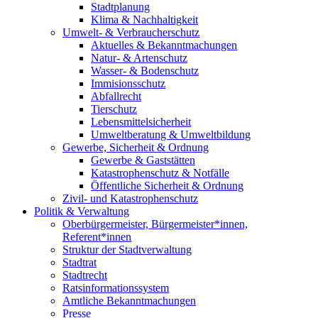
Stadtplanung
Klima & Nachhaltigkeit
Umwelt- & Verbraucherschutz
Aktuelles & Bekanntmachungen
Natur- & Artenschutz
Wasser- & Bodenschutz
Immisionsschutz
Abfallrecht
Tierschutz
Lebensmittelsicherheit
Umweltberatung & Umweltbildung
Gewerbe, Sicherheit & Ordnung
Gewerbe & Gaststätten
Katastrophenschutz & Notfälle
Öffentliche Sicherheit & Ordnung
Zivil- und Katastrophenschutz
Politik & Verwaltung
Oberbürgermeister, Bürgermeister*innen,
Referent*innen
Struktur der Stadtverwaltung
Stadtrat
Stadtrecht
Ratsinformationssystem
Amtliche Bekanntmachungen
Presse