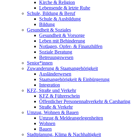
Kirche & Religion
Lebensende & letzte Ruhe
Schule, Bildung & Beruf
Schule & Ausbildung
Bildung
Gesundheit & Soziales
Gesundheit & Vorsorge
Leben mit Behinderung
Notlagen, Opfer- & Finanzhilfen
Soziale Beratung
Betreuungswesen
Senior*innen
Zuwanderung & Staatsangehörigkeit
Ausländerwesen
Staatsangehörigkeit & Einbürgerung
Integration
KFZ, Straße und Verkehr
KFZ & Führerschein
Öffentlicher Personennahverkehr & Carsharing
Straße & Verkehr
Umzug, Wohnen & Bauen
Umzug & Meldeangelegenheiten
Wohnen
Bauen
Stadtplanung, Klima & Nachhaltigkeit