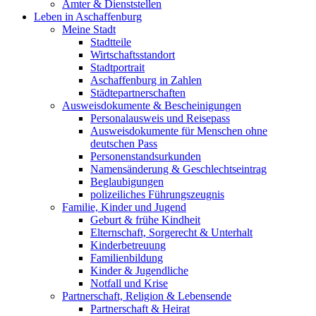
Ämter & Dienststellen
Leben in Aschaffenburg
Meine Stadt
Stadtteile
Wirtschaftsstandort
Stadtportrait
Aschaffenburg in Zahlen
Städtepartnerschaften
Ausweisdokumente & Bescheinigungen
Personalausweis und Reisepass
Ausweisdokumente für Menschen ohne
deutschen Pass
Personenstandsurkunden
Namensänderung & Geschlechtseintrag
Beglaubigungen
polizeiliches Führungszeugnis
Familie, Kinder und Jugend
Geburt & frühe Kindheit
Elternschaft, Sorgerecht & Unterhalt
Kinderbetreuung
Familienbildung
Kinder & Jugendliche
Notfall und Krise
Partnerschaft, Religion & Lebensende
Partnerschaft & Heirat