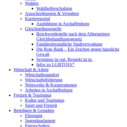
Wahlen
Wahlhelferschulung
Ausschreibungen & Vergaben
Karriereportal
Ausbildung in Aschaffenburg
Gleichstellungsstelle
Beschwerdestelle nach dem Allgemeinen
Gleichbehandlungsgesetz
Familienfreundliche Stadtverwaltung
Die Rote Bank – Ein Zeichen gegen häusliche
Gewalt
Sexismus ist out. Respekt ist in.
Infos zu LGBTQIA*
Wirtschaft & Arbeit
Wirtschaftsstandort
Wirtschaftsförderung
Netzwerke & Kooperationen
Arbeiten in Aschaffenburg
Freizeit & Tourismus
Kultur und Tourismus
Sport und Freizeit
Beteiligen & Gestalten
Ehrenamt
Jugendparlament
Patenschaften