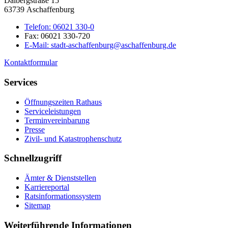
Dalbergstraße 15
63739 Aschaffenburg
Telefon:
06021 330-0
Fax:
06021 330-720
E-Mail:
stadt-aschaffenburg@aschaffenburg.de
Kontaktformular
Services
Öffnungszeiten Rathaus
Serviceleistungen
Terminvereinbarung
Presse
Zivil- und Katastrophenschutz
Schnellzugriff
Ämter & Dienststellen
Karriereportal
Ratsinformationssystem
Sitemap
Weiterführende Informationen