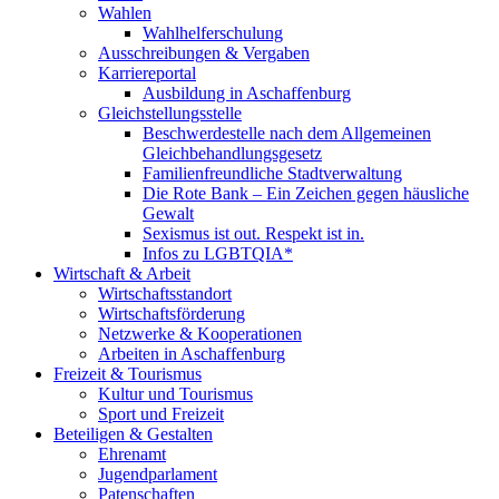
Wahlen
Wahlhelferschulung
Ausschreibungen & Vergaben
Karriereportal
Ausbildung in Aschaffenburg
Gleichstellungsstelle
Beschwerdestelle nach dem Allgemeinen
Gleichbehandlungsgesetz
Familienfreundliche Stadtverwaltung
Die Rote Bank – Ein Zeichen gegen häusliche
Gewalt
Sexismus ist out. Respekt ist in.
Infos zu LGBTQIA*
Wirtschaft & Arbeit
Wirtschaftsstandort
Wirtschaftsförderung
Netzwerke & Kooperationen
Arbeiten in Aschaffenburg
Freizeit & Tourismus
Kultur und Tourismus
Sport und Freizeit
Beteiligen & Gestalten
Ehrenamt
Jugendparlament
Patenschaften