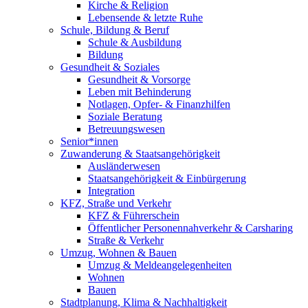
Kirche & Religion
Lebensende & letzte Ruhe
Schule, Bildung & Beruf
Schule & Ausbildung
Bildung
Gesundheit & Soziales
Gesundheit & Vorsorge
Leben mit Behinderung
Notlagen, Opfer- & Finanzhilfen
Soziale Beratung
Betreuungswesen
Senior*innen
Zuwanderung & Staatsangehörigkeit
Ausländerwesen
Staatsangehörigkeit & Einbürgerung
Integration
KFZ, Straße und Verkehr
KFZ & Führerschein
Öffentlicher Personennahverkehr & Carsharing
Straße & Verkehr
Umzug, Wohnen & Bauen
Umzug & Meldeangelegenheiten
Wohnen
Bauen
Stadtplanung, Klima & Nachhaltigkeit