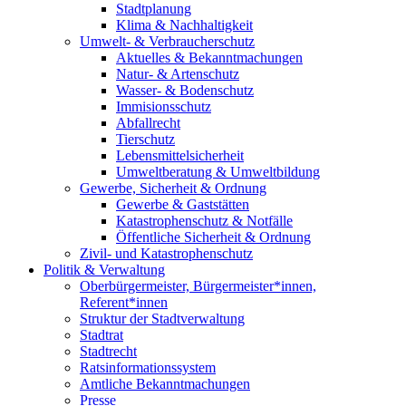
Stadtplanung
Klima & Nachhaltigkeit
Umwelt- & Verbraucherschutz
Aktuelles & Bekanntmachungen
Natur- & Artenschutz
Wasser- & Bodenschutz
Immisionsschutz
Abfallrecht
Tierschutz
Lebensmittelsicherheit
Umweltberatung & Umweltbildung
Gewerbe, Sicherheit & Ordnung
Gewerbe & Gaststätten
Katastrophenschutz & Notfälle
Öffentliche Sicherheit & Ordnung
Zivil- und Katastrophenschutz
Politik & Verwaltung
Oberbürgermeister, Bürgermeister*innen,
Referent*innen
Struktur der Stadtverwaltung
Stadtrat
Stadtrecht
Ratsinformationssystem
Amtliche Bekanntmachungen
Presse