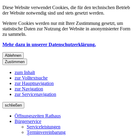
Diese Website verwendet Cookies, die für den technischen Betrieb
der Website notwendig sind und stets gesetzt werden.
Weitere Cookies werden nur mit Ihrer Zustimmung gesetzt, um
statistische Daten zur Nutzung der Website in anonymisierter Form
zu sammeln.
Mehr dazu in unserer Datenschutzerklärung.
Ablehnen
Zustimmen
zum Inhalt
zur Volltextsuche
zur Hauptnavigation
zur Navigation
zur Servicenavigation
schließen
Öffnungszeiten Rathaus
Bürgerservice
Serviceleistungen
Terminvereinbarung