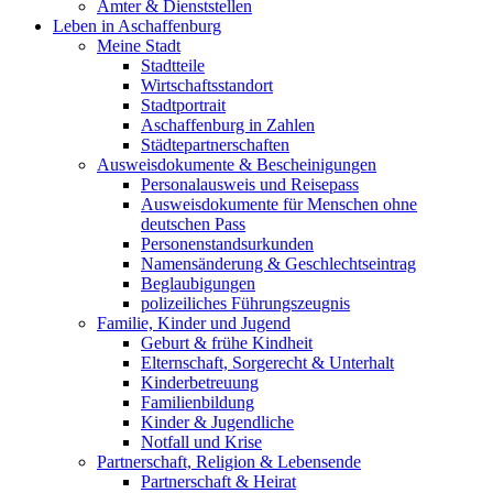
Ämter & Dienststellen
Leben in Aschaffenburg
Meine Stadt
Stadtteile
Wirtschaftsstandort
Stadtportrait
Aschaffenburg in Zahlen
Städtepartnerschaften
Ausweisdokumente & Bescheinigungen
Personalausweis und Reisepass
Ausweisdokumente für Menschen ohne
deutschen Pass
Personenstandsurkunden
Namensänderung & Geschlechtseintrag
Beglaubigungen
polizeiliches Führungszeugnis
Familie, Kinder und Jugend
Geburt & frühe Kindheit
Elternschaft, Sorgerecht & Unterhalt
Kinderbetreuung
Familienbildung
Kinder & Jugendliche
Notfall und Krise
Partnerschaft, Religion & Lebensende
Partnerschaft & Heirat