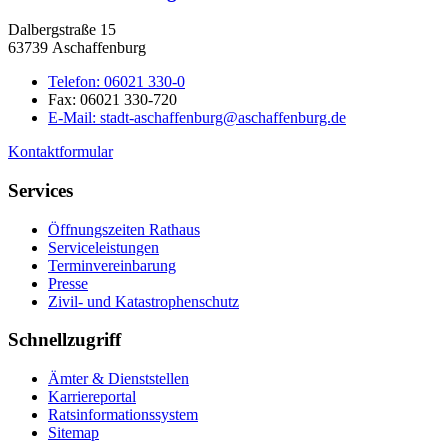
Dalbergstraße 15
63739 Aschaffenburg
Telefon:
06021 330-0
Fax:
06021 330-720
E-Mail:
stadt-aschaffenburg@aschaffenburg.de
Kontaktformular
Services
Öffnungszeiten Rathaus
Serviceleistungen
Terminvereinbarung
Presse
Zivil- und Katastrophenschutz
Schnellzugriff
Ämter & Dienststellen
Karriereportal
Ratsinformationssystem
Sitemap